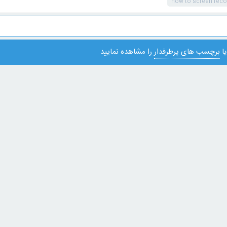
how to screen reco
ا
برچسب های پرطرفدار
را مشاهده نمایید