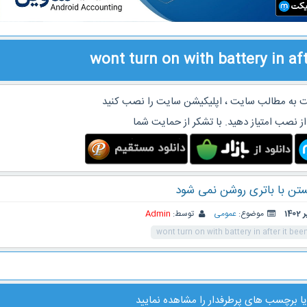
wont turn on with battery in aft
 به مطالب سایت ، اپلیکیشن سایت را نصب کنید
از نصب امتیاز دهید. با تشکر از حمایت شما
ستن با باتری روشن نمی شود
موضوع:
عمومی
توسط:
Admin
wont turn on with battery in after it been
ا
برچسب های پرطرفدار
را مشاهده نمایید