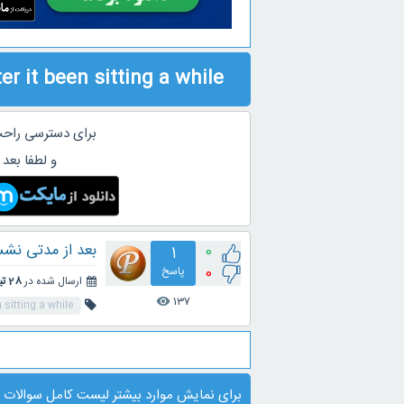
er it been sitting a while
برای دسترسی راحت
و لطفا بعد 
بعد از مدتی نش
0
1
0
پاسخ
ارسال شده در
28 تیر 1402
137
visibility
 sitting a while
برای نمایش موارد بیشتر
لیست کامل سوالات
ی