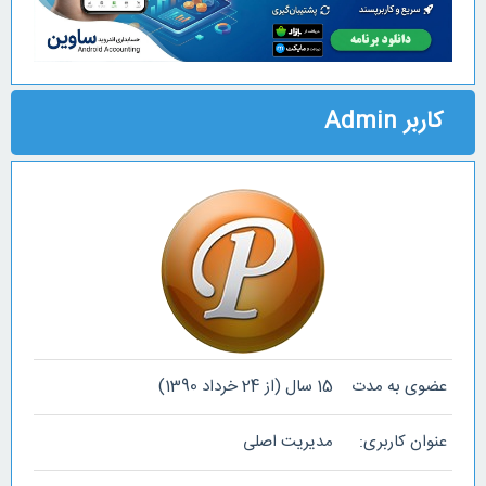
کاربر Admin
عضوی به مدت
15 سال (از 24 خرداد 1390)
عنوان کاربری:
مدیریت اصلی