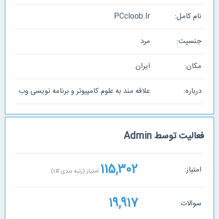
نام کامل:
PCcloob.Ir
جنسیت:
مرد
مکان:
ایران
درباره:
علاقه مند به علوم کامپیوتر و برنامه نویسی وب
فعالیت توسط Admin
115,302
امتیاز:
امتیاز (رتبه بندی #
1
)
19,917
سوالات: