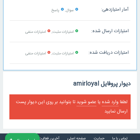
0
0
آمار امتیازدهی:
سوال,
پاسخ
0
0
امتیازات ارسال شده:
امتیازات مثبت,
امتیازات منفی
0
0
امتیازات دریافت شده:
امتیازات مثبت,
امتیازات منفی
دیوار پروفایل amirloyal
لطفا
وارد شده
یا
عضو شوید
تا بتوانید بر روی این دیوار پست
ارسال نمایید
تماس با ما
حمایت
صفحه اصلی
آخرین فعالیت ها