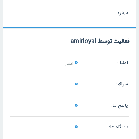
درباره:
فعالیت توسط amirloyal
0
امتیاز:
امتیاز
0
سوالات:
0
پاسخ ها:
0
دیدگاه ها: