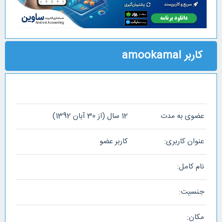
کاربر amookamal
عضوی به مدت
12 سال (از 30 آبان 1392)
عنوان کاربری:
کاربر عضو
نام کامل:
جنسیت:
مکان: