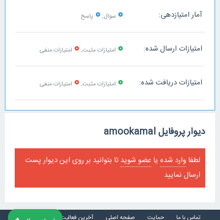
0
0
آمار امتیازدهی:
سوال,
پاسخ
0
0
امتیازات ارسال شده:
امتیازات مثبت,
امتیازات منفی
0
0
امتیازات دریافت شده:
امتیازات مثبت,
امتیازات منفی
دیوار پروفایل amookamal
لطفا
وارد شده
یا
عضو شوید
تا بتوانید بر روی این دیوار پست
ارسال نمایید
تماس با ما
حمایت
صفحه اصلی
آخرین فعالیت ها