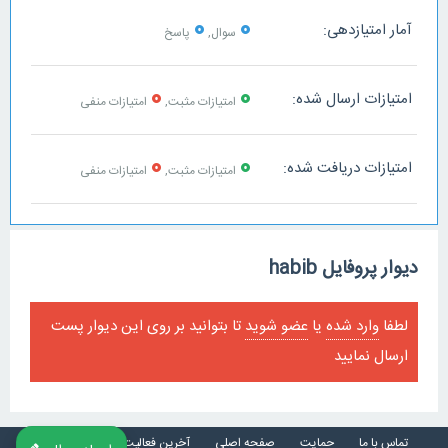
0
0
آمار امتیازدهی:
سوال,
پاسخ
0
0
امتیازات ارسال شده:
امتیازات مثبت,
امتیازات منفی
0
0
امتیازات دریافت شده:
امتیازات مثبت,
امتیازات منفی
دیوار پروفایل habib
لطفا
وارد شده
یا
عضو شوید
تا بتوانید بر روی این دیوار پست
ارسال نمایید
تماس با ما
حمایت
صفحه اصلی
آخرین فعالیت ها