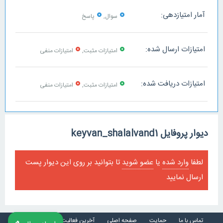
0
0
آمار امتیازدهی:
سوال,
پاسخ
0
0
امتیازات ارسال شده:
امتیازات مثبت,
امتیازات منفی
0
0
امتیازات دریافت شده:
امتیازات مثبت,
امتیازات منفی
دیوار پروفایل keyvan_shalalvand1
لطفا
وارد شده
یا
عضو شوید
تا بتوانید بر روی این دیوار پست
ارسال نمایید
تماس با ما
حمایت
صفحه اصلی
آخرین فعالیت ها