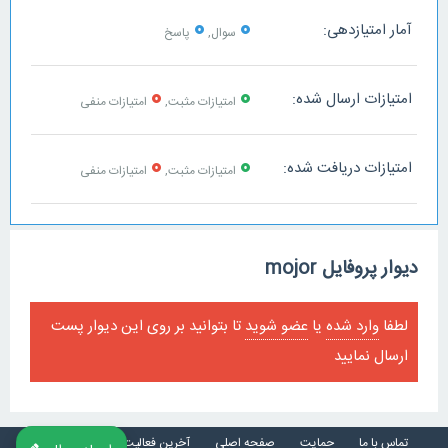
0
0
آمار امتیازدهی:
سوال,
پاسخ
0
0
امتیازات ارسال شده:
امتیازات مثبت,
امتیازات منفی
0
0
امتیازات دریافت شده:
امتیازات مثبت,
امتیازات منفی
دیوار پروفایل mojor
لطفا
وارد شده
یا
عضو شوید
تا بتوانید بر روی این دیوار پست
ارسال نمایید
تماس با ما
حمایت
صفحه اصلی
آخرین فعالیت ها