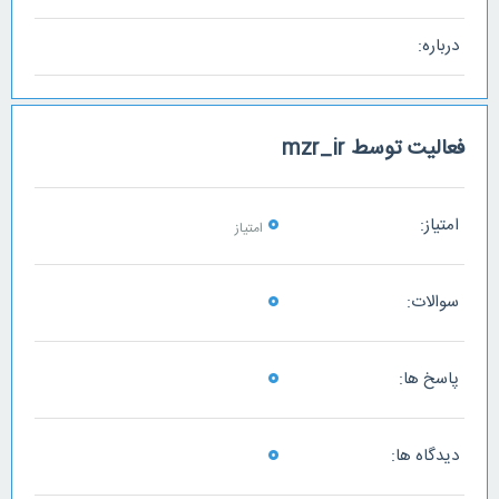
درباره:
فعالیت توسط mzr_ir
0
امتیاز:
امتیاز
0
سوالات:
0
پاسخ ها:
0
دیدگاه ها: