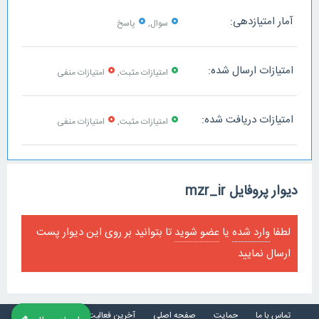
0
0
آمار امتیازدهی:
سوال,
پاسخ
0
0
امتیازات ارسال شده:
امتیازات مثبت,
امتیازات منفی
0
0
امتیازات دریافت شده:
امتیازات مثبت,
امتیازات منفی
دیوار پروفایل mzr_ir
لطفا
وارد شده
یا
عضو شوید
تا بتوانید بر روی این دیوار پست
ارسال نمایید
تماس با ما
حمایت
صفحه اصلی
آخرین فعالیت ها