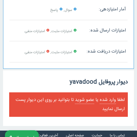
0
0
آمار امتیازدهی:
سوال,
پاسخ
0
0
امتیازات ارسال شده:
امتیازات مثبت,
امتیازات منفی
0
0
امتیازات دریافت شده:
امتیازات مثبت,
امتیازات منفی
دیوار پروفایل yavadood
لطفا
وارد شده
یا
عضو شوید
تا بتوانید بر روی این دیوار پست
ارسال نمایید
تماس با ما
حمایت
صفحه اصلی
آخرین فعالیت ها