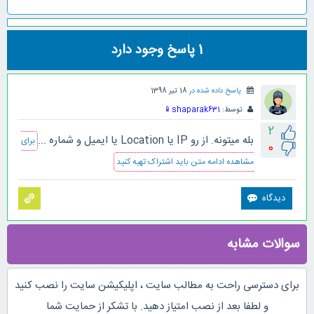
1
پاسخ وجود دارد
پاسخ داده شده در
18 تیر 1398
توسط:
shaparak631
📱
2
بله میتونه. از رو IP یا Location یا ایمیل و شماره ...
برای
0
مشاهده ادامه متن باید اشتراک تهیه کنید
سوالات مشابه
برای دسترسی راحت به مطالب سایت ، اپلیکیشن سایت را نصب کنید
و لطفا بعد از نصب امتیاز دهید. با تشکر از حمایت شما