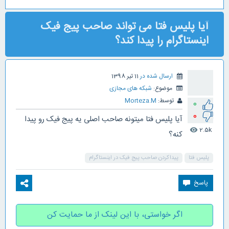
آیا پلیس فتا می تواند صاحب پیج فیک
اینستاگرام را پیدا کند؟
ارسال شده در
11 تیر 1398
موضوع:
شبکه های مجازی
توسط:
Morteza.M
0
0
آیا پلیس فتا میتونه صاحب اصلی یه پیج فیک رو پیدا
2.5k
visibility
کنه؟
پلیس فتا
پیداکردن صاحب پیج فیک در اینستاگرام
اگر خواستی، با این لینک از ما حمایت کن