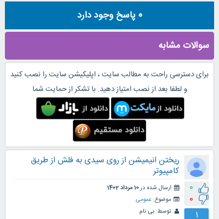
0
پاسخ وجود دارد
سوالات مشابه
برای دسترسی راحت به مطالب سایت ، اپلیکیشن سایت را نصب کنید
و لطفا بعد از نصب امتیاز دهید. با تشکر از حمایت شما
ریختن انیمیشن از روی سیدی به فلش از طریق
کامپیوتر
0
ارسال شده در
10 مرداد 1402
0
موضوع:
عمومی
توسط:
بی نام
1