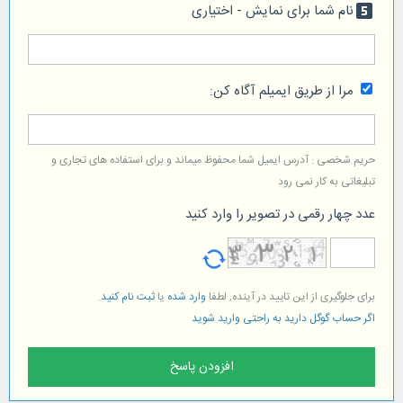
نام شما برای نمایش - اختیاری
looks_5
مرا از طریق ایمیلم آگاه کن:
حریم شخصی : آدرس ایمیل شما محفوظ میماند و برای استفاده های تجاری و
تبلیغاتی به کار نمی رود
عدد چهار رقمی در تصویر را وارد کنید
برای جلوگیری از این تایید در آینده, لطفا
وارد شده
یا
ثبت نام کنید
.
اگر حساب گوگل دارید به راحتی وارید شوید