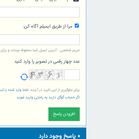
مرا از طریق ایمیلم آگاه کن:
حریم شخصی : آدرس ایمیل شما محفوظ میماند و برای است
عدد چهار رقمی در تصویر را وارد کنید
برای جلوگیری از این تایید در آینده, لطفا
وارد شده
یا
ثبت
اگر حساب گوگل دارید به راحتی وارید شوید
0
پاسخ وجود دارد