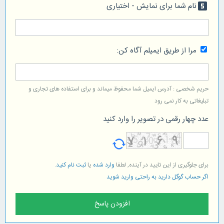
نام شما برای نمایش - اختیاری
looks_5
مرا از طریق ایمیلم آگاه کن:
حریم شخصی : آدرس ایمیل شما محفوظ میماند و برای استفاده های تجاری و
تبلیغاتی به کار نمی رود
عدد چهار رقمی در تصویر را وارد کنید
برای جلوگیری از این تایید در آینده, لطفا
وارد شده
یا
ثبت نام کنید
.
اگر حساب گوگل دارید به راحتی وارید شوید