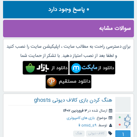
0
پاسخ وجود دارد
سوالات مشابه
برای دسترسی راحت به مطالب سایت ، اپلیکیشن سایت را نصب کنید
و لطفا بعد از نصب امتیاز دهید. با تشکر از حمایت شما
هنگ کردن بازی کالاف دیوتی ghosts
ارسال شده در
3 فروردین 1402
0
موضوع:
بازی های کامپیوتری
0
توسط:
omid_s9📱
1
کالاف دیوتی
هنگ