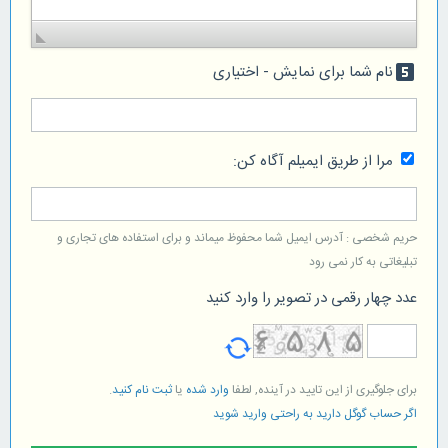
نام شما برای نمایش - اختیاری
looks_5
مرا از طریق ایمیلم آگاه کن:
حریم شخصی : آدرس ایمیل شما محفوظ میماند و برای استفاده های تجاری و
تبلیغاتی به کار نمی رود
عدد چهار رقمی در تصویر را وارد کنید
برای جلوگیری از این تایید در آینده, لطفا
وارد شده
یا
ثبت نام کنید
.
اگر حساب گوگل دارید به راحتی وارید شوید