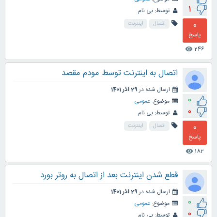
1
توسط:
بی نام
0
اتصال
اینترنت
پاسخ
246
visibility
اتصال به اینترنت توسط مودم مقصد
ارسال شده در
29 آذر 1401
0
موضوع:
عمومی
0
توسط:
بی نام
0
اتصال
اینترنت
پاسخ
182
visibility
قطع شدن اینترنت بعد از اتصال به روتر بورد
ارسال شده در
29 آذر 1401
0
موضوع:
عمومی
0
توسط:
بی نام