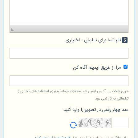
نام شما برای نمایش - اختیاری
looks_5
مرا از طریق ایمیلم آگاه کن:
حریم شخصی : آدرس ایمیل شما محفوظ میماند و برای استفاده های تجاری و
تبلیغاتی به کار نمی رود
عدد چهار رقمی در تصویر را وارد کنید
برای جلوگیری از این تایید در آینده, لطفا
وارد شده
یا
ثبت نام کنید
.