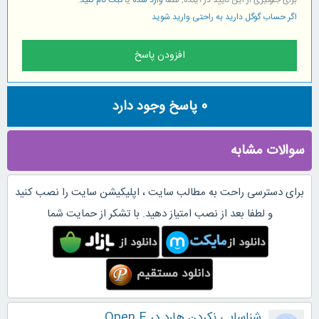
اگر حساب گوگل دارید به راحتی وارید شوید
0
پاسخ وجود دارد
سوالات مشابه
برای دسترسی راحت به مطالب سایت ، اپلیکیشن سایت را نصب کنید
و لطفا بعد از نصب امتیاز دهید. با تشکر از حمایت شما
شناسایی نکردن هارد در Open E