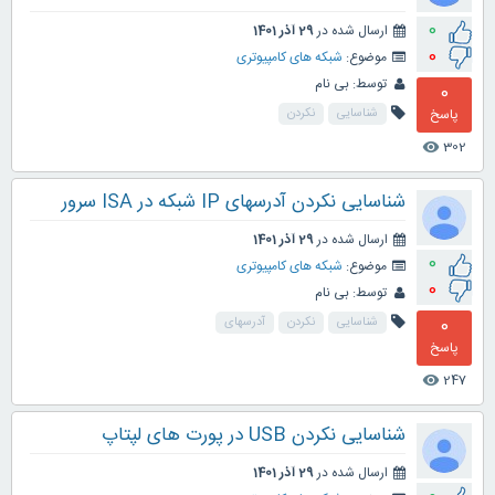
0
ارسال شده در
29 آذر 1401
0
موضوع:
شبکه های کامپیوتری
توسط:
بی نام
0
پاسخ
شناسایی
نکردن
302
visibility
شناسایی نکردن آدرسهای IP شبکه در ISA سرور
ارسال شده در
29 آذر 1401
0
موضوع:
شبکه های کامپیوتری
0
توسط:
بی نام
0
شناسایی
نکردن
آدرسهای
پاسخ
247
visibility
شناسایی نکردن USB در پورت های لپتاپ
ارسال شده در
29 آذر 1401