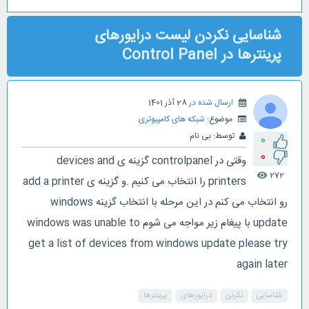
شناسایی نکردن لیست درایورهای
پرینترها در Control Panel
ارسال شده در
28 آذر 1401
موضوع:
شبکه های کامپیوتری
توسط:
بی نام
0
0
وقتی در controlpanel گزینه ی devices and
272
visibility
printers را انتخاب می کنیم .و گزینه ی add a printer
رو انتخاب می کنم در این مرحله با انتخاب گزینه windows
update با پیغام زیر مواجه می شوم windows was unable to
get a list of devices from windows update please try
again later
شناسایی
نکردن
درایورهای
پرینترها