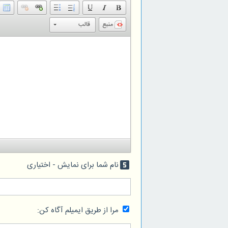
منبع
قالب
نام شما برای نمایش - اختیاری
looks_5
مرا از طریق ایمیلم آگاه کن: