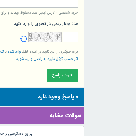
حریم شخصی : آدرس ایمیل شما محفوظ میماند و برای است
عدد چهار رقمی در تصویر را وارد کنید
برای جلوگیری از این تایید در آینده, لطفا
وارد شده
یا
ثبت
اگر حساب گوگل دارید به راحتی وارید شوید
0
پاسخ وجود دارد
سوالات مشابه
برای دسترسی راحت