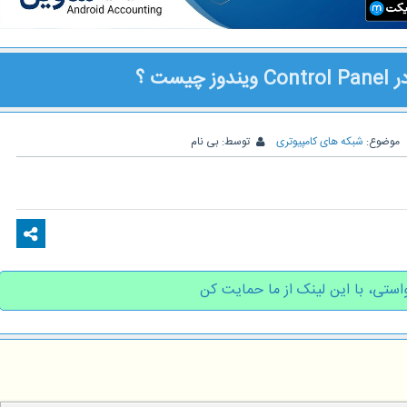
موضوع:
شبکه های کامپیوتری
توسط:
بی نام
استی، با این لینک از ما حمایت کن