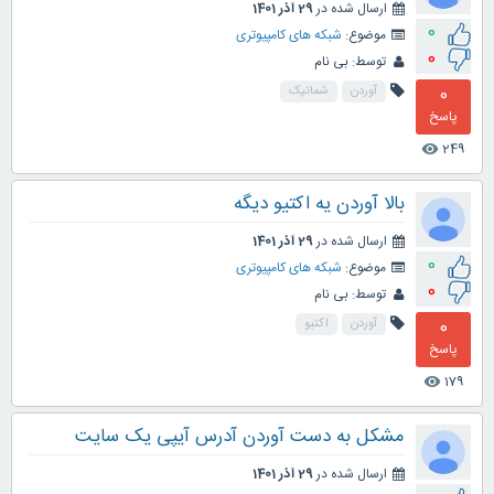
ارسال شده در
29 آذر 1401
0
موضوع:
شبکه های کامپیوتری
0
توسط:
بی نام
0
آوردن
شماتیک
پاسخ
249
visibility
بالا آوردن یه اکتیو دیگه
ارسال شده در
29 آذر 1401
0
موضوع:
شبکه های کامپیوتری
0
توسط:
بی نام
0
آوردن
اکتیو
پاسخ
179
visibility
مشکل به دست آوردن آدرس آیپی یک سایت
ارسال شده در
29 آذر 1401