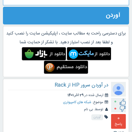
آوردن
برای دسترسی راحت به مطالب سایت ، اپلیکیشن سایت را نصب کنید
و لطفا بعد از نصب امتیاز دهید. با تشکر از حمایت شما
در آوردن سرور HP از Rack
ارسال شده در
29 آذر 1401
0
موضوع:
شبکه های کامپیوتری
0
توسط:
بی نام
0
آوردن
پاسخ