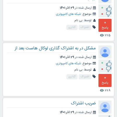
0
ارسال شده در
29 آذر 1401
0
موضوع:
شبکه های کامپیوتری
توسط:
بی نام
0
پاسخ
اشتراک
گذاری
225
visibility
مشکل در به اشتراک گذاری لوکال هاست بعد از
ارسال شده در
29 آذر 1401
0
موضوع:
شبکه های کامپیوتری
0
توسط:
بی نام
0
اشتراک
گذاری
پاسخ
228
visibility
ضریب اشتراک
ارسال شده در
29 آذر 1401