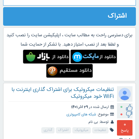
اشتراک
برای دسترسی راحت به مطالب سایت ، اپلیکیشن سایت را نصب کنید
و لطفا بعد از نصب امتیاز دهید. با تشکر از حمایت شما
تنظیمات میکروتیک برای اشتراک گذاری اینترنت با
WiFi خود میکروتیک
0
ارسال شده در
29 آذر 1401
0
موضوع:
شبکه های کامپیوتری
توسط:
بی نام
0
پاسخ
تنظیمات
میکروتیک
اشتراک
گذاری