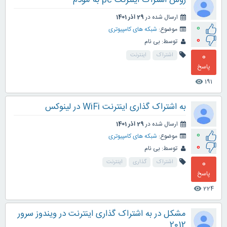
روش اشتراک اینترنت pc به مودم
ارسال شده در
29 آذر 1401
0
موضوع:
شبکه های کامپیوتری
0
توسط:
بی نام
0
اشتراک
اینترنت
پاسخ
191
visibility
به اشتراک گذاری اینترنت WiFi در لینوکس
ارسال شده در
29 آذر 1401
0
موضوع:
شبکه های کامپیوتری
0
توسط:
بی نام
0
اشتراک
گذاری
اینترنت
پاسخ
224
visibility
مشکل در به اشتراک گذاری اینترنت در ویندوز سرور
2012