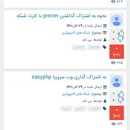
228
visibility
نحوه به اشتراک گذاشتن printer با کارت شبکه
ارسال شده در
29 آذر 1401
0
موضوع:
شبکه های کامپیوتری
0
توسط:
بی نام
0
اشتراک
گذاشتن
پاسخ
225
visibility
به اشتراک گذاری وب سروربا easyphp
ارسال شده در
29 آذر 1401
0
موضوع:
شبکه های کامپیوتری
0
توسط:
بی نام
0
اشتراک
گذاری
سروربا
پاسخ
189
visibility