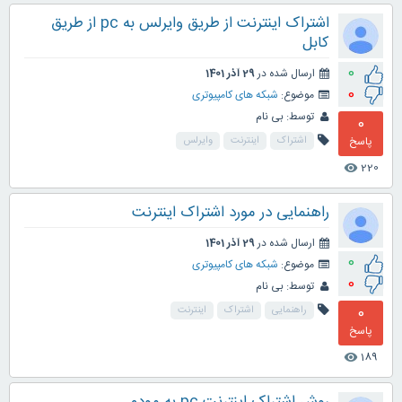
اشتراک اینترنت از طریق وایرلس به pc از طریق
کابل
0
ارسال شده در
29 آذر 1401
0
موضوع:
شبکه های کامپیوتری
توسط:
بی نام
0
پاسخ
اشتراک
اینترنت
وایرلس
220
visibility
راهنمایی در مورد اشتراک اینترنت
ارسال شده در
29 آذر 1401
0
موضوع:
شبکه های کامپیوتری
0
توسط:
بی نام
0
راهنمایی
اشتراک
اینترنت
پاسخ
189
visibility