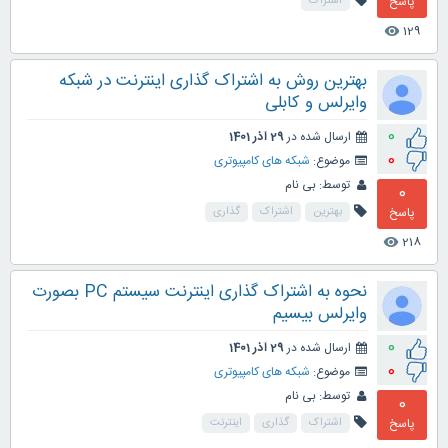
پاسخ
اشتراک
129
visibility
بهترین روش به اشتراک گذاری اینترنت در شبکه
وایرلس و کابلی
0
ارسال شده در
29 آذر 1401
0
موضوع:
شبکه های کامپیوتری
توسط:
بی نام
0
پاسخ
بهترین
اشتراک
گذاری
218
visibility
نحوه به اشتراک گذاری اینترنت سیستم PC بصورت
وایرلس بیسیم
0
ارسال شده در
29 آذر 1401
0
موضوع:
شبکه های کامپیوتری
توسط:
بی نام
0
پاسخ
اشتراک
گذاری
اینترنت