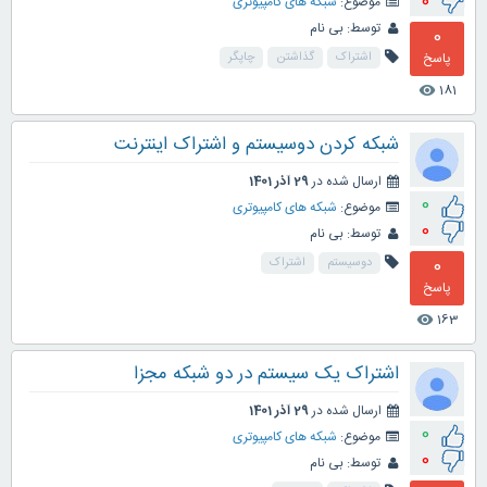
0
موضوع:
شبکه های کامپیوتری
توسط:
بی نام
0
پاسخ
اشتراک
گذاشتن
چاپگر
181
visibility
شبکه کردن دوسیستم و اشتراک اینترنت
ارسال شده در
29 آذر 1401
0
موضوع:
شبکه های کامپیوتری
0
توسط:
بی نام
0
دوسیستم
اشتراک
پاسخ
163
visibility
اشتراک یک سیستم در دو شبکه مجزا
ارسال شده در
29 آذر 1401
0
موضوع:
شبکه های کامپیوتری
0
توسط:
بی نام