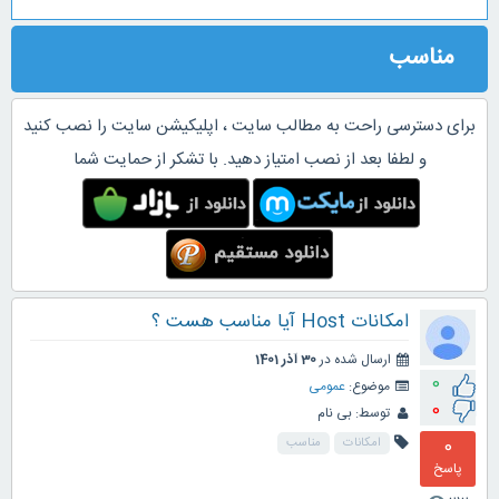
مناسب
برای دسترسی راحت به مطالب سایت ، اپلیکیشن سایت را نصب کنید
و لطفا بعد از نصب امتیاز دهید. با تشکر از حمایت شما
امکانات Host آیا مناسب هست ؟
ارسال شده در
30 آذر 1401
0
موضوع:
عمومی
0
توسط:
بی نام
0
امکانات
مناسب
پاسخ