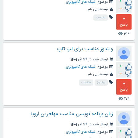
0
موضوع:
شبکه های کامپیوتری
0
توسط:
بی نام
0
مناسب
پاسخ
316
visibility
ویندوز مناسب برای لپ تاپ
ارسال شده در
29 آذر 1401
0
موضوع:
شبکه های کامپیوتری
0
توسط:
بی نام
0
ویندوز
مناسب
پاسخ
179
visibility
زبان برنامه نویسی مناسب مهاجرین اروپا
ارسال شده در
29 آذر 1401
0
موضوع:
شبکه های کامپیوتری