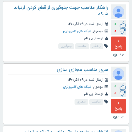
راهکار مناسب جهت جلوگیری از قطع کردن ارتباط
شبکه
0
ارسال شده در
29 آذر 1401
0
موضوع:
شبکه های کامپیوتری
توسط:
بی نام
0
پاسخ
راهکار
مناسب
جلوگیری
193
visibility
سرور مناسب مجازی سازی
ارسال شده در
29 آذر 1401
0
موضوع:
شبکه های کامپیوتری
0
توسط:
بی نام
0
مناسب
مجازی
پاسخ
204
visibility