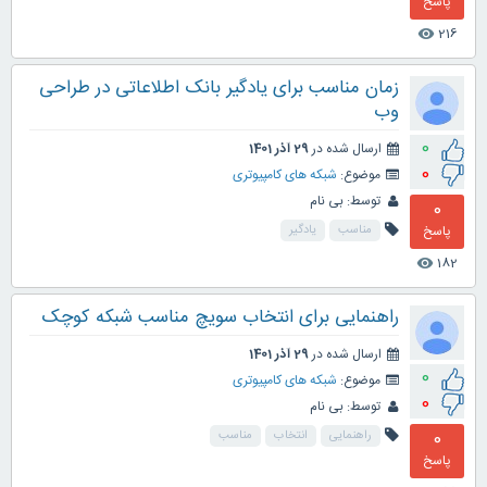
پاسخ
216
visibility
زمان مناسب برای یادگیر بانک اطلاعاتی در طراحی
وب
0
ارسال شده در
29 آذر 1401
0
موضوع:
شبکه های کامپیوتری
توسط:
بی نام
0
پاسخ
مناسب
یادگیر
182
visibility
راهنمایی برای انتخاب سویچ مناسب شبکه کوچک
ارسال شده در
29 آذر 1401
0
موضوع:
شبکه های کامپیوتری
0
توسط:
بی نام
0
راهنمایی
انتخاب
مناسب
پاسخ