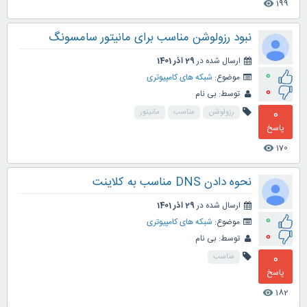
199
visibility
نبود رزولوشن مناسب برای مانیتور سامسونگ
ارسال شده در
29 آذر 1401
0
موضوع:
شبکه های کامپیوتری
0
توسط:
بی نام
0
رزولوشن
مناسب
مانیتور
پاسخ
170
visibility
نحوه دادن DNS مناسب به کلاینت
ارسال شده در
29 آذر 1401
0
موضوع:
شبکه های کامپیوتری
0
توسط:
بی نام
0
مناسب
پاسخ
182
visibility