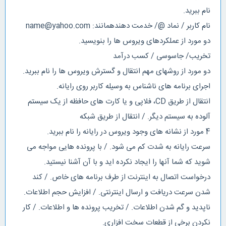
نام ببرید.
نام کاربر / نماد @/ خدمت دهندهمانند: name@yahoo.com
دو مورد از عملکردهای ویروس ها را بنویسید.
تخریب/ جاسوسی / کسب درآمد
دو مورد از روشهای مهم انتقال و گسترش ویروس ها را نام ببرید.
اجرای برنامه های ناشناس به وسیله کاربر روی رایانه.
انتقال از طریق CD، فلاپی و یا کارت های حافظه از یک سیستم
آلوده به سیستم دیگر. / انتقال از طریق شبکه
4 مورد از نشانه های وجود ویروس در رایانه را نام ببرید.
سرعت رایانه به شدت کم می شود. / با پرونده هایی مواجه می
شوید که شما آنها را ایجاد نکرده اید و با آن آشنا نیستید.
درخواست اتصال به اینترنت از طرف برنامه های خاص. / کند
شدن سرعت دریافت و ارسال اینترنتی. / افزایش حجم اطلاعات.
ناپدید و گم شدن اطلاعات. / تخریب پرونده ها و اطلاعات. / کار
نکردن برخی از قطعات سخت افزاری.