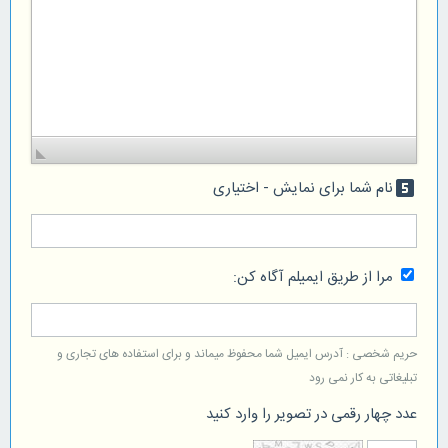
نام شما برای نمایش - اختیاری
looks_5
مرا از طریق ایمیلم آگاه کن:
حریم شخصی : آدرس ایمیل شما محفوظ میماند و برای استفاده های تجاری و
تبلیغاتی به کار نمی رود
عدد چهار رقمی در تصویر را وارد کنید