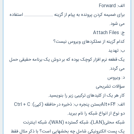
الف: Forward
برای ضمیمه کردن پرونده به پیام از گزینه ........................ استفاده
می شود.
ج: Attach Files
کدام گزینه از عملکردهای ویروس نیست؟
ب: تهدید
یک قطعه نرم افزار کوچک بوده که بر دوش یک برنامه حقیقی حمل
می گردد.
د: ویروس
سؤالات تشریحی
کار هر یک از کلیدهای ترکیبی زیر را بنویسید.
الف: Alt+F4بستن پنجره ب: ذخیره در حافظه (کپی): Ctrl + C
دو نوع از انواع شبکه را نام ببرید.
شبکه محلی(LAN)، شبکه گسترده (WAN)، شبکه اینترنت
یک پست الکترونیکی شامل چه بخشهایی است؟ با ذکر مثال فقط