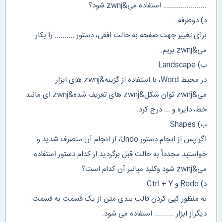
...................... استفاده می&zwnj شود؟
د) دوطرفه
برای تغییر جهت صفحه به حالت افقی، دستور .......... را بکار
می&zwnj بریم.
ب) Landscape
در محیط Word، با استفاده از گزینه&zwnj های ابزار .......
می&zwnj توان شکل&zwnj های تعریف شده&zwnj ای مانند
خط، دایره و ... درج کرد.
ب) Shapes
اگر پس از انجام دستور Undo، از انجام آن منصرف شدید و
خواستید مجدداً به حالت قبل برگردید از کدام دستور استفاده
می&zwnj شود وکلید میانبر آن کدام است؟
د) Redo و Ctrl + Y
به منظور کپی کردن قالب بندی متن از یک قسمت به قسمت
دیگراز ابزار .......... استفاده می شود.