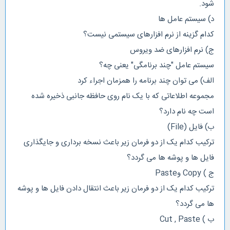
شود.
د) سیستم عامل ها
کدام گزینه از نرم افزارهای سیستمی نیست؟
ج) نرم افزارهای ضد ویروس
سیستم عامل "چند برنامگی" یعنی چه؟
الف) می توان چند برنامه را همزمان اجراء کرد
مجموعه اطلاعاتی که با یک نام روی حافظه جانبی ذخیره شده
است چه نام دارد؟
ب) فایل (File)
ترکیب کدام یک از دو فرمان زیر باعث نسخه برداری و جایگذاری
فایل ها و پوشه ها می گردد؟
ج ) Copy وPaste
ترکیب کدام یک از دو فرمان زیر باعث انتقال دادن فایل ها و پوشه
ها می گردد؟
ب ) Cut , Paste