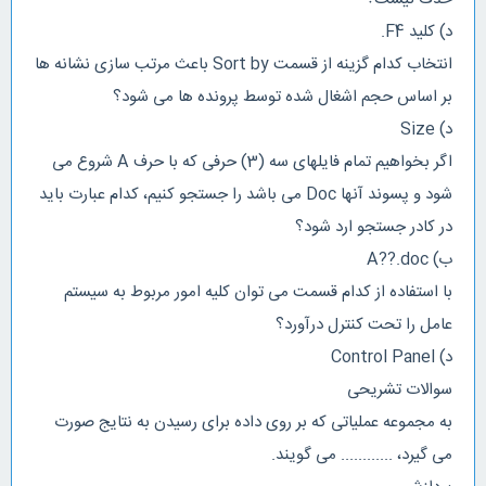
د) کلید F4.
انتخاب کدام گزینه از قسمت Sort by باعث مرتب سازی نشانه ها
بر اساس حجم اشغال شده توسط پرونده ها می شود؟
د) Size
اگر بخواهیم تمام فایلهای سه (3) حرفی که با حرف A شروع می
شود و پسوند آنها Doc می باشد را جستجو کنیم، کدام عبارت باید
در کادر جستجو ارد شود؟
ب) A??.doc
با استفاده از کدام قسمت می توان کلیه امور مربوط به سیستم
عامل را تحت کنترل درآورد؟
د) Control Panel
سوالات تشریحی
به مجموعه عملیاتی که بر روی داده برای رسیدن به نتایج صورت
می گیرد، ............ می گویند.