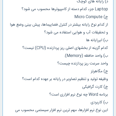
د) رایانه های کوچک
Laptop جزء کدام دسته از کامپیوترها محسوب می شود؟
ج) Micro Compute
از کدام نوع رایانه بیشتر در کنترل فضاپیماها، پیش بینی وضع هوا
و تحقیقات آب و هوایی استفاده می شود؟
ب) ابررایانه ها
کدام گزینه از بخشهای اصلی ریز پردازنده (CPU) نیست؟
ب) واحد حافظه (Memory).
واحد سرعت ريز پردازنده چيست؟
ج) مگاهرتز
وظیفه تولید و تنظیم تصاویر در رایانه بر عهده کدام است؟
ج) کارت گرافیکی
برنامه Word چه نوع نرم افزاری است؟
ب) کاربردی
این نوع نرم افزارها، مهم ترین نرم افزار سیستمی محسوب می