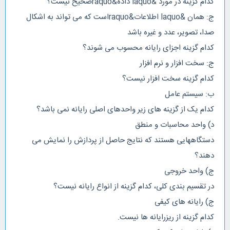
کدام گزینه در مورد &laquo داده&raquoصحیح نیست؟
ج: همان &laquo اطلاعات&raquoاست که می تواند به اشکال
صدا، تصویر، عدد و غیره باشد
کدام گزینه اجزای رایانه محسوب می شوند؟
ج: سخت افزار و نرم افزار
کدام گزینه سخت افزار نیست؟
ب: سیستم عامل
کدام یک از گزینه های زیر واحدهای اصلی رایانه نمی باشد؟
د) واحد محاسبات و منطق
دستگاههایی هستند که نتایج حاصل از پردازش را نمایش می
دهند؟
ج) واحد خروجی
در تقسیم بندی کلی، کدام گزینه از انواع رایانه نیست؟
ج) رایانه های کیفی
کدام گزینه از ریزرایانه ها نیست.