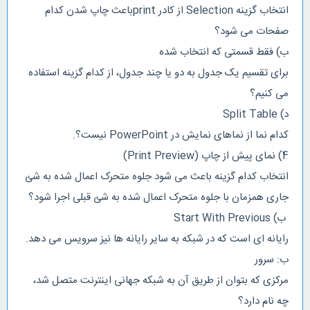
انتخاب گزینه Selection از کادر printباعث چاپ شدن کدام
صفحات می شود؟
ب) فقط قسمتی که انتخاب شده
برای تقسیم یک جدول به دو یا چند جدول، از کدام گزینه استفاده
می کنیم؟
د) Split Table
کدام نما از نماهای نمایش در PowerPoint نیست؟.
4) نمای پیش از چاپ (Print Preview)
انتخاب کدام گزینه باعث می شود جلوه متحرک اعمال شده به شئ
جاری همزمان با جلوه متحرک اعمال شده به شئ قبلی اجرا شود؟
ب) Start With Previous
رایانه ای است که در شبکه به سایر رایانه ها نیز سرویس می دهد.
ب: سرور
مرکزی که بتوان از طریق آن به شبکه جهانی اینترنت متصل شد،
چه نام دارد؟