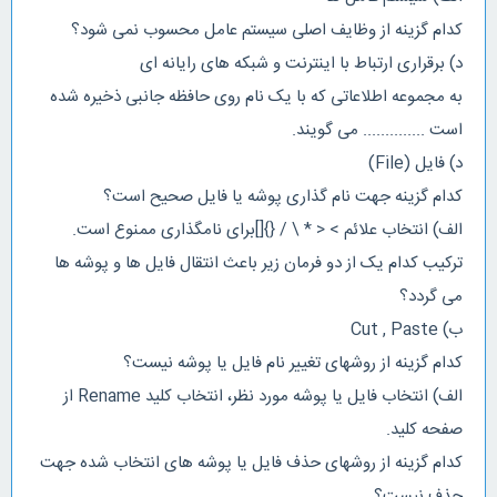
کدام گزینه از وظایف اصلی سیستم عامل محسوب نمی شود؟
د) برقراری ارتباط با اینترنت و شبکه های رایانه ای
به مجموعه اطلاعاتی که با یک نام روی حافظه جانبی ذخیره شده
است .............. می گویند.
د) فایل (File)
کدام گزینه جهت نام گذاری پوشه یا فایل صحیح است؟
الف) انتخاب علائم > < * \ / {}[]برای نامگذاری ممنوع است.
ترکیب کدام یک از دو فرمان زیر باعث انتقال فایل ها و پوشه ها
می گردد؟
ب) Cut , Paste
کدام گزینه از روشهای تغییر نام فایل یا پوشه نیست؟
الف) انتخاب فایل یا پوشه مورد نظر، انتخاب کلید Rename از
صفحه کلید.
کدام گزینه از روشهای حذف فایل یا پوشه های انتخاب شده جهت
حذف نیست؟