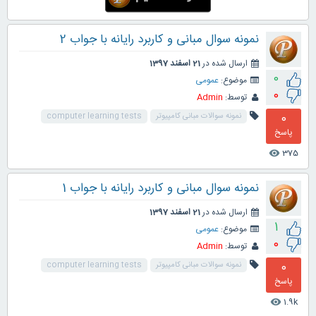
نمونه سوال مبانی و کاربرد رایانه با جواب 2
ارسال شده در
21 اسفند 1397
0
موضوع:
عمومی
0
توسط:
Admin
0
نمونه سوالات مبانی کامپیوتر
computer learning tests
پاسخ
375
visibility
نمونه سوال مبانی و کاربرد رایانه با جواب 1
ارسال شده در
21 اسفند 1397
1
موضوع:
عمومی
0
توسط:
Admin
0
نمونه سوالات مبانی کامپیوتر
computer learning tests
پاسخ
1.9k
visibility