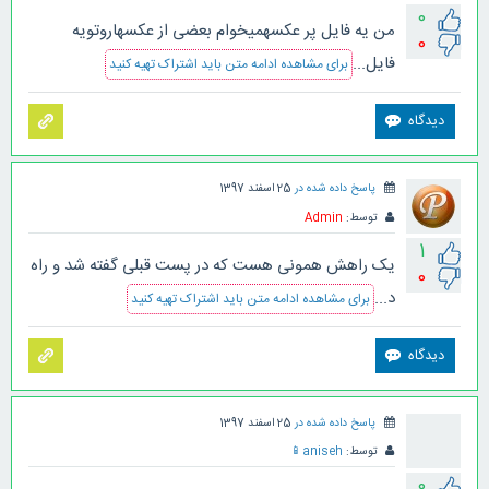
0
من یه فایل پر عکسهمیخوام بعضی از عکسهاروتویه
0
فایل...
برای مشاهده ادامه متن باید اشتراک تهیه کنید
پاسخ داده شده در
25 اسفند 1397
توسط:
Admin
1
یک راهش همونی هست که در پست قبلی گفته شد و راه
0
د...
برای مشاهده ادامه متن باید اشتراک تهیه کنید
پاسخ داده شده در
25 اسفند 1397
توسط:
aniseh
📱
0