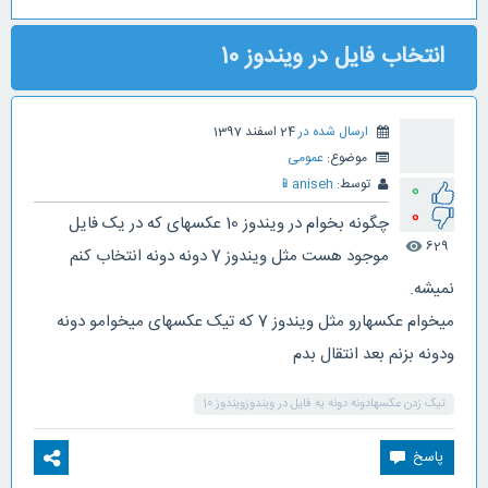
انتخاب فایل در ویندوز 10
ارسال شده در
24 اسفند 1397
موضوع:
عمومی
توسط:
aniseh
📱
0
0
چگونه بخوام در ویندوز 10 عکسهای که در یک فایل
629
visibility
موجود هست مثل ویندوز 7 دونه دونه انتخاب کنم
نمیشه.
میخوام عکسهارو مثل ویندوز 7 که تیک عکسهای میخوامو دونه
ودونه بزنم بعد انتقال بدم
تیک زدن عکسهادونه دونه یه فایل در ویندوزویندوز 10