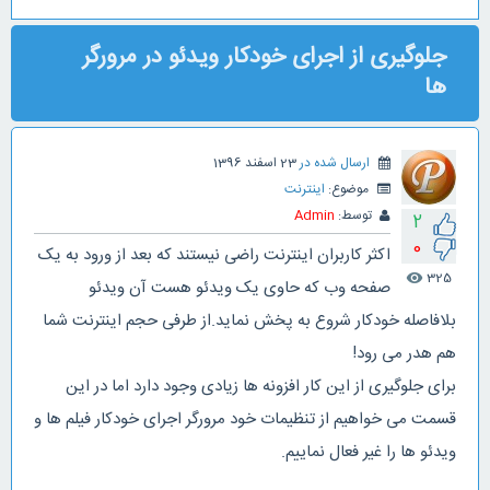
جلوگیری از اجرای خودکار ویدئو در مرورگر
ها
ارسال شده در
23 اسفند 1396
موضوع:
اینترنت
توسط:
Admin
2
0
اکثر کاربران اینترنت راضی نیستند که بعد از ورود به یک
325
visibility
صفحه وب که حاوی یک ویدئو هست آن ویدئو
بلافاصله خودکار شروع به پخش نماید.از طرفی حجم اینترنت شما
هم هدر می رود!
برای جلوگیری از این کار افزونه ها زیادی وجود دارد اما در این
قسمت می خواهیم از تنظیمات خود مرورگر اجرای خودکار فیلم ها و
ویدئو ها را غیر فعال نماییم.