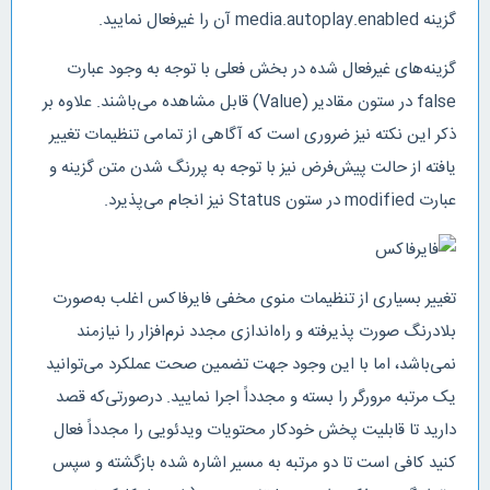
گزینه media.autoplay.enabled آن را غیرفعال نمایید.
گزینه‌های غیرفعال شده در بخش فعلی با توجه به وجود عبارت
false در ستون مقادیر (Value) قابل مشاهده می‌باشند. علاوه بر
ذکر این نکته نیز ضروری است که آگاهی از تمامی تنظیمات تغییر
یافته از حالت پیش‌فرض نیز با توجه به پررنگ شدن متن گزینه و
عبارت modified در ستون Status نیز انجام می‌پذیرد.
تغییر بسیاری از تنظیمات منوی مخفی فایرفاکس اغلب به‌صورت
بلادرنگ صورت پذیرفته و راه‌اندازی مجدد نرم‌افزار را نیازمند
نمی‌باشد، اما با این وجود جهت تضمین صحت عملکرد می‌توانید
یک مرتبه مرورگر را بسته و مجدداً اجرا نمایید. درصورتی‌که قصد
دارید تا قابلیت پخش خودکار محتویات ویدئویی را مجدداً فعال
کنید کافی است تا دو مرتبه به مسیر اشاره شده بازگشته و سپس