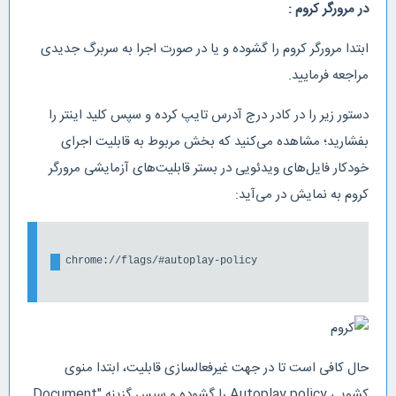
در مرورگر کروم :
ابتدا مرورگر کروم را گشوده و یا در صورت اجرا به سربرگ جدیدی
مراجعه فرمایید.
دستور زیر را در کادر درج آدرس تایپ کرده و سپس کلید اینتر را
بفشارید؛ مشاهده می‌کنید که بخش مربوط به قابلیت اجرای
خودکار فایل‌های ویدئویی در بستر قابلیت‌های آزمایشی مرورگر
کروم به نمایش در می‌آید:
chrome://flags/#autoplay-policy
حال کافی است تا در جهت غیرفعالسازی قابلیت، ابتدا منوی
کشویی Autoplay policy را گشوده و سپس گزینه "Document