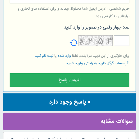
حریم شخصی : آدرس ایمیل شما محفوظ میماند و برای استفاده های تجاری و
تبلیغاتی به کار نمی رود
عدد چهار رقمی در تصویر را وارد کنید
برای جلوگیری از این تایید در آینده, لطفا
وارد شده
یا
ثبت نام کنید
.
اگر حساب گوگل دارید به راحتی وارید شوید
0
پاسخ وجود دارد
سوالات مشابه