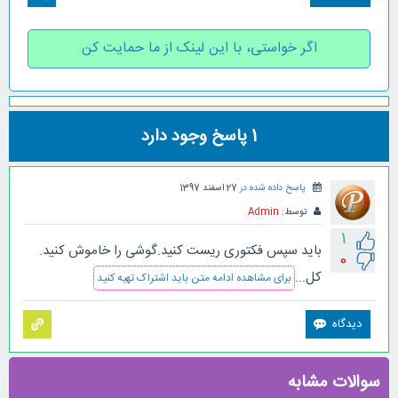
اگر خواستی، با این لینک از ما حمایت کن
1
پاسخ وجود دارد
پاسخ داده شده در
27 اسفند 1397
توسط:
Admin
1
باید سپس فکتوری ریست کنید.گوشی را خاموش کنید.
0
کل...
برای مشاهده ادامه متن باید اشتراک تهیه کنید
سوالات مشابه