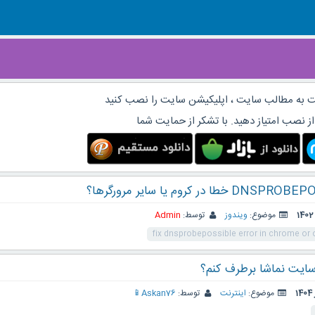
 به مطالب سایت ، اپلیکیشن سایت را نصب کنید
از نصب امتیاز دهید. با تشکر از حمایت شما
موضوع:
ویندوز
توسط:
Admin
fix dnsprobepossible error in chrome or
سایت نماشا برطرف کنم؟
موضوع:
اینترنت
توسط:
Askan76📱