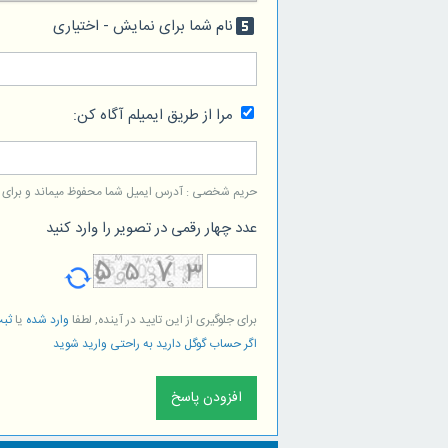
نام شما برای نمایش - اختیاری
looks_5
مرا از طریق ایمیلم آگاه کن:
حریم شخصی : آدرس ایمیل شما محفوظ میماند و برای است
عدد چهار رقمی در تصویر را وارد کنید
برای جلوگیری از این تایید در آینده, لطفا
وارد شده
یا
ثبت
اگر حساب گوگل دارید به راحتی وارید شوید