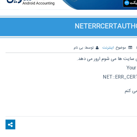
موضوع:
اینترنت
توسط:
بی نام
خی سایت ها می شوم ارور می دهد.
Your
NET::ERR_CER
می کنم