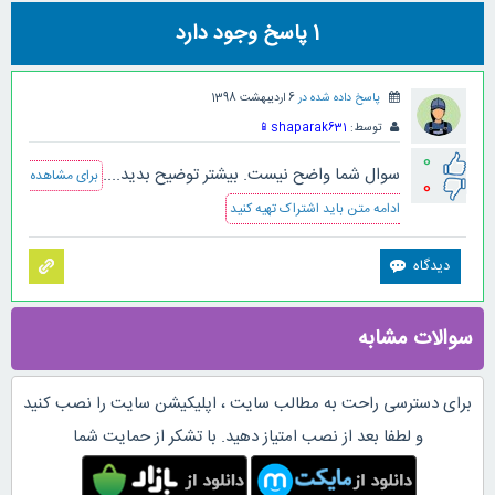
1
پاسخ وجود دارد
پاسخ داده شده در
6 اردیبهشت 1398
توسط:
shaparak631
📱
0
سوال شما واضح نیست. بیشتر توضیح بدید....
برای مشاهده
0
ادامه متن باید اشتراک تهیه کنید
سوالات مشابه
برای دسترسی راحت به مطالب سایت ، اپلیکیشن سایت را نصب کنید
و لطفا بعد از نصب امتیاز دهید. با تشکر از حمایت شما