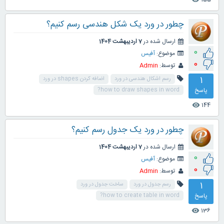
چطور در ورد یک شکل هندسی رسم کنیم؟
ارسال شده در
7 اردیبهشت 1404
0
موضوع:
آفیس
0
توسط:
Admin
1
رسم اشکال هندسی در ورد
اضافه کردن shapes در ورد
پاسخ
how to draw shapes in word?
144
visibility
چطور در ورد یک جدول رسم کنیم؟
ارسال شده در
7 اردیبهشت 1404
0
موضوع:
آفیس
0
توسط:
Admin
1
رسم جدول در ورد
ساخت جدول در ورد
پاسخ
how to create table in word?
136
visibility