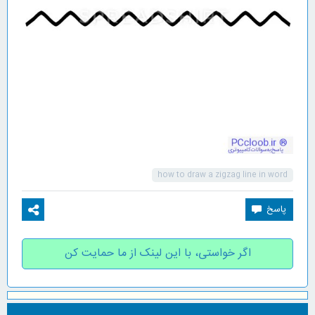
how to draw a zigzag line in word
اگر خواستی، با این لینک از ما حمایت کن