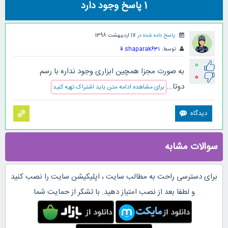
1
پاسخ وجود دارد
پاسخ داده شده در
17 اردیبهشت 1398
توسط:
shaparak631
📱
0
به صورت مجزا همچین ابزاری وجود نداره با رسم
0
دوتا...
برای مشاهده ادامه متن باید اشتراک تهیه کنید
سوالات مشابه
برای دسترسی راحت به مطالب سایت ، اپلیکیشن سایت را نصب کنید
و لطفا بعد از نصب امتیاز دهید. با تشکر از حمایت شما