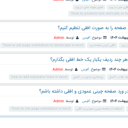
قی متن در ورد
تغییر جهت متن در ورد
how to position text vertically or ho
صفحه را به صورت افقی تنظیم کنیم؟
موضوع:
آفیس
توسط:
Admin
 ورد
افقی کردن صفحه ورد
how to set page orientation to landscape in word?
ر چند ردیف یکبار یک خط افقی بگذارم؟
موضوع:
آفیس
توسط:
Admin
ف ها در اکسل
زیباسازی جدول در اکسل
how to add separator lines in excel
ر ورد صفحه چینی عمودی و افقی داشته باشم؟
موضوع:
آفیس
توسط:
Admin
استفاده از صفحه چینی عمودی و افقی
how to mix page orientation in word?