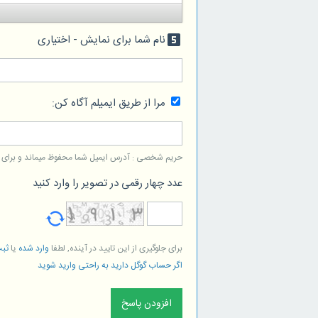
نام شما برای نمایش - اختیاری
looks_5
مرا از طریق ایمیلم آگاه کن:
حریم شخصی : آدرس ایمیل شما محفوظ میماند و برای است
عدد چهار رقمی در تصویر را وارد کنید
برای جلوگیری از این تایید در آینده, لطفا
وارد شده
یا
ثبت
اگر حساب گوگل دارید به راحتی وارید شوید