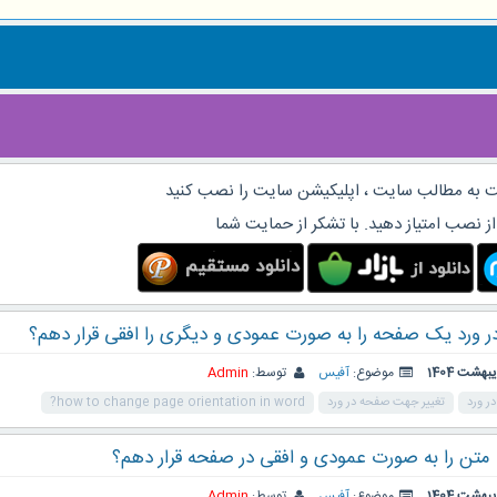
 به مطالب سایت ، اپلیکیشن سایت را نصب کنید
از نصب امتیاز دهید. با تشکر از حمایت شما
ر ورد یک صفحه را به صورت عمودی و دیگری را افقی قرار دهم؟
موضوع:
آفیس
توسط:
Admin
ر ورد
تغییر جهت صفحه در ورد
how to change page orientation in word?
متن را به صورت عمودی و افقی در صفحه قرار دهم؟
موضوع:
آفیس
توسط:
Admin