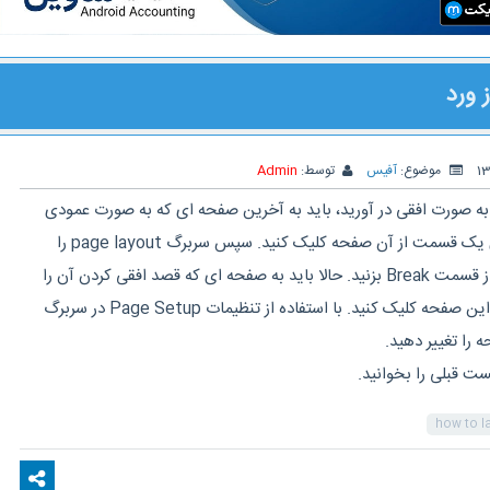
 ورد
موضوع:
آفیس
توسط:
Admin
به صورت افقی در آورید، باید به آخرین صفحه ای که به صورت عمودی
نوشته شده بروید و سپس روی یک قسمت از آن صفحه کلیک کنید. سپس سربرگ page layout را
انتخاب کنید و next page را از قسمت Break بزنید. حالا باید به صفحه ای که قصد افقی کردن آن را
دارید مراجعه و روی قسمتی از این صفحه کلیک کنید. با استفاده از تنظیمات Page Setup در سربرگ
how to 