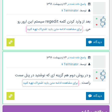
پاسخ داده شده در
26 اردیبهشت 1398
توسط:
Terminator
📱
0
بعد از وارد کردن کلمه regedit سیستم این ارور رو
0
می...
برای مشاهده ادامه متن باید اشتراک تهیه کنید
پاسخ داده شده در
26 اردیبهشت 1398
توسط:
Terminator
📱
0
و در روش دوم هم گزینه ای که نوشتید در پنل سمت
0
راست...
برای مشاهده ادامه متن باید اشتراک تهیه کنید