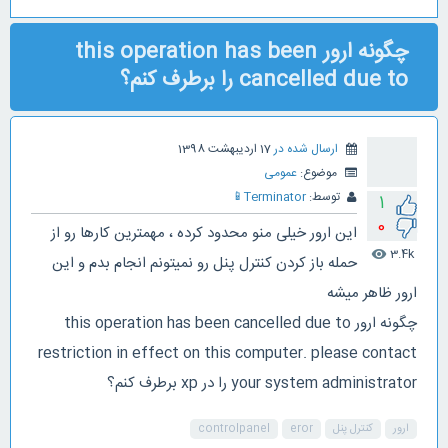
چگونه ارور this operation has been
cancelled due to را برطرف کنم؟
ارسال شده در
17 اردیبهشت 1398
موضوع:
عمومی
توسط:
Terminator
📱
1
0
این ارور خیلی منو محدود کرده ، مهمترین کارها رو از
3.4k
visibility
حمله باز کردن کنترل پنل رو نمیتونم انجام بدم و این
ارور ظاهر میشه
چگونه ارور this operation has been cancelled due to
restriction in effect on this computer. please contact
your system administrator را در xp برطرف کنم؟
ارور
کنترل پنل
eror
controlpanel