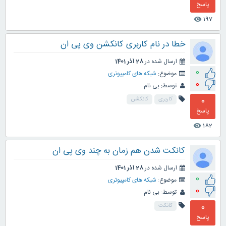
پاسخ
197
visibility
خطا در نام کاربری کانکشن وی پی ان
ارسال شده در
28 آذر 1401
0
موضوع:
شبکه های کامپیوتری
0
توسط:
بی نام
0
کاربری
کانکشن
پاسخ
182
visibility
کانکت شدن هم زمان به چند وی پی ان
ارسال شده در
28 آذر 1401
0
موضوع:
شبکه های کامپیوتری
0
توسط:
بی نام
0
کانکت
پاسخ