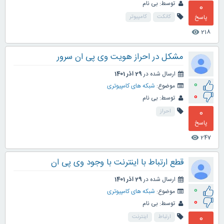
توسط:
بی نام
0
پاسخ
کانکت
کامپیوتر
218
visibility
مشکل در احراز هویت وی پی ان سرور
ارسال شده در
29 آذر 1401
0
موضوع:
شبکه های کامپیوتری
0
توسط:
بی نام
0
احراز
پاسخ
247
visibility
قطع ارتباط با اینترنت با وجود وی پی ان
ارسال شده در
29 آذر 1401
0
موضوع:
شبکه های کامپیوتری
0
توسط:
بی نام
0
ارتباط
اینترنت