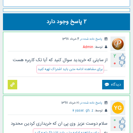
2
پاسخ وجود دارد
پاسخ داده شده در
4 خرداد 1398
توسط:
Admin
2
از سایتی که خریدید سوال کنید که آیا تک کاربره هست
0
...
برای مشاهده ادامه متن باید اشتراک تهیه کنید
پاسخ داده شده در
21 خرداد 1398
توسط:
yaser. gh. z
📱
0
سلام دوست عزیز. وی پی ان که خریداری کردین محدود
0
به...
برای مشاهده ادامه متن باید اشتراک تهیه کنید