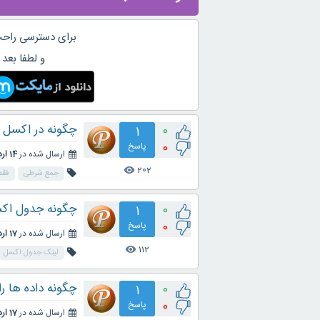
برای دسترسی راحت
و لطفا بعد 
چگونه در اکسل ف
0
1
0
پاسخ
ارسال شده در
14 اردیبهشت 1404
202
visibility
جمع شرطی
فقط
چگونه جدول اکسل
0
1
0
پاسخ
ارسال شده در
17 اردیبهشت 1404
112
visibility
لینک جدول اکسل
چگونه داده ها را
0
1
0
پاسخ
ارسال شده در
17 اردیبهشت 1404