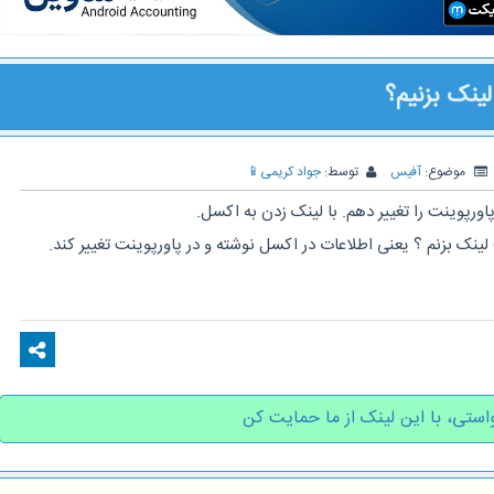
ینک بزنیم؟
موضوع:
آفیس
توسط:
جواد کریمی
📱
ورپوینت را تغییر دهم. با لینک زدن به اکسل.
ینک بزنم ؟ یعنی اطلاعات در اکسل نوشته و در پاورپوینت تغییر کند.
استی، با این لینک از ما حمایت کن