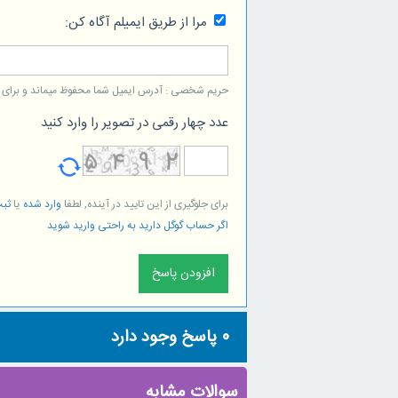
مرا از طریق ایمیلم آگاه کن:
حریم شخصی : آدرس ایمیل شما محفوظ میماند و برای است
عدد چهار رقمی در تصویر را وارد کنید
برای جلوگیری از این تایید در آینده, لطفا
وارد شده
یا
ثبت
اگر حساب گوگل دارید به راحتی وارید شوید
0
پاسخ وجود دارد
سوالات مشابه