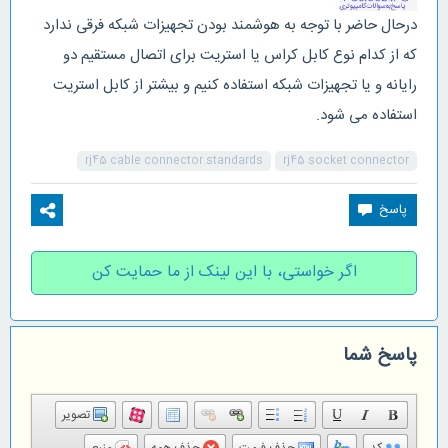
درحال حاضر با توجه به هوشمند بودن تجهیزات شبکه فرقی ندارد
که از کدام نوع کابل کراس یا استریت برای اتصال مستقیم دو
رایانه و یا تجهیزات شبکه استفاده کنیم و بیشتر از کابل استریت
استفاده می شود.
rj45 cable connector standards
rj45 socket connector
اگر خواستی، با این لینک از ما حمایت کن
پاسخ شما
تصویر