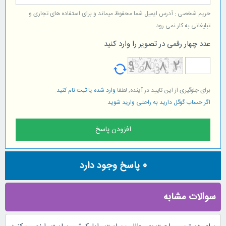
حریم شخصی : آدرس ایمیل شما محفوظ میماند و برای استفاده های تجاری و
تبلیغاتی به کار نمی رود
عدد چهار رقمی در تصویر را وارد کنید
برای جلوگیری از این تایید در آینده, لطفا
وارد شده
یا
ثبت نام کنید
.
اگر حساب گوگل دارید به راحتی وارید شوید
0
پاسخ وجود دارد
سوالات مشابه