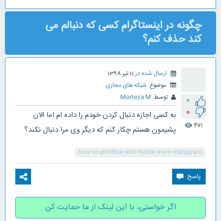
چگونه در اینستاگرام کسی که دنبالم می
کند حذف کنم؟
ارسال شده در
11 تیر 1398
موضوع:
شبکه های مجازی
توسط:
Morteza.M
0
0
به کسی اجازه دنبال کردن خودم را داده ام اما الان
471
visibility
پشیمون هستم چکار کنم که دیگر وی مرا دنبال نکند؟
how to unfollow who follow me in instagram
اگر خواستی، با این لینک از ما حمایت کن