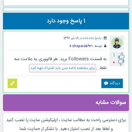
1
پاسخ وجود دارد
پاسخ داده شده در
18 تیر 1398
توسط:
shaparak631
📱
1
به قسمت Followers برید. هر فالووری یه علامت سه
0
نقط...
برای مشاهده ادامه متن باید اشتراک تهیه کنید
سوالات مشابه
برای دسترسی راحت به مطالب سایت ، اپلیکیشن سایت را نصب کنید
و لطفا بعد از نصب امتیاز دهید. با تشکر از حمایت شما