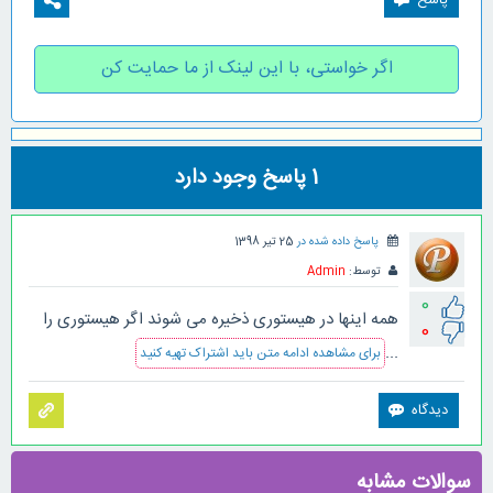
اگر خواستی، با این لینک از ما حمایت کن
1
پاسخ وجود دارد
پاسخ داده شده در
25 تیر 1398
توسط:
Admin
0
همه اینها در هیستوری ذخیره می شوند اگر هیستوری را
0
...
برای مشاهده ادامه متن باید اشتراک تهیه کنید
سوالات مشابه