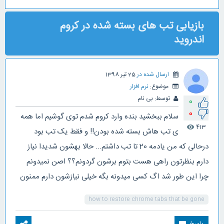
بازیابی تب های بسته شده در کروم
اندروید
ارسال شده در
25 تیر 1398
موضوع:
نرم افزار
توسط:
بی نام
0
0
سلام ببخشید بنده وارد کروم شدم توی گوشیم اما همه
413
visibility
ی تب هاش بسته شده بودن!! و فقط یک تب بود
درحالی که من یادمه 20 تا تب داشتم... حالا بهشون شدیدا نیاز
دارم بنظرتون راهی هست بتوم برشون گردونم؟؟ اصن نمیدونم
چرا این طور شد اگ کسی میدونه بگه خیلی نیازشون دارم ممنون
how to restore chrome tabs that be gone