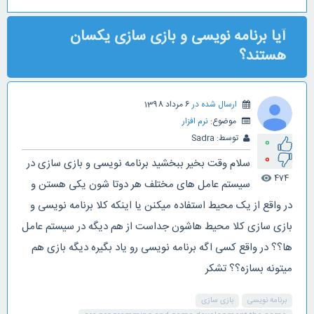
آیا برنامه نویسی و بازی سازی یکسان
هستند؟
ارسال شده در
6 مرداد 1398
موضوع:
نرم افزار
توسط:
Sadra
0
0
سلام وقت بخیر ببخشید برنامه نویسی و بازی سازی در
474
visibility
سیستم عامل های مختلف هر دوتا شون یکی هستن و
در واقع از یک محیط استفاده میکنن یا اینکه کلا برنامه نویسی و
بازی سازی کلا محیط هاشون جداست از هم دیگه در سیستم عامل
ها؟؟ در واقع کسی اگه برنامه نویسی رو یاد بگیره دیگه بازی هم
میتونه بسازه؟؟ تشکر
برنامه نویسی
بازی سازی