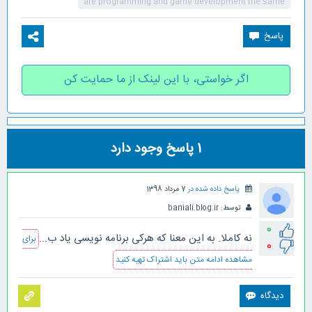
are programming and game development the same
اگر خواستی، با این لینک از ما حمایت کن
1
پاسخ وجود دارد
پاسخ داده شده در
7 مرداد 1398
توسط:
baniali.blog.ir
0
نه کاملا. به این معنا که هرکی برنامه نویسی یاد ب...
برای
0
مشاهده ادامه متن باید اشتراک تهیه کنید