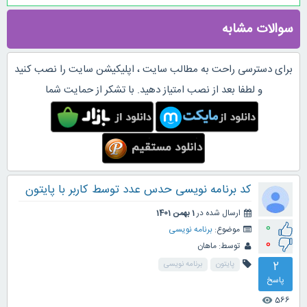
سوالات مشابه
برای دسترسی راحت به مطالب سایت ، اپلیکیشن سایت را نصب کنید
و لطفا بعد از نصب امتیاز دهید. با تشکر از حمایت شما
کد برنامه نویسی حدس عدد توسط کاربر با پایتون
ارسال شده در
1 بهمن 1401
0
موضوع:
برنامه نویسی
0
توسط:
ماهان
2
پایتون
برنامه نویسی
پاسخ
566
visibility