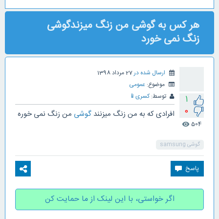
هر کس به گوشی من زنگ میزندگوشی
زنگ نمی خورد
ارسال شده در
27 مرداد 1398
موضوع:
عمومی
توسط:
کسری
📱
1
0
افرادی که به من زنگ میزنند
گوشی
من زنگ نمی خوره
504
visibility
گوشی samsung
اگر خواستی، با این لینک از ما حمایت کن