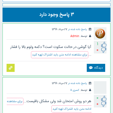
3
پاسخ وجود دارد
پاسخ داده شده در
27 مرداد 1398
توسط:
Admin
1
آیا گوشی در حالت سکوت است؟ دکمه ولوم بالا را فشار
0
...
برای مشاهده ادامه متن باید اشتراک تهیه کنید
پاسخ داده شده در
27 مرداد 1398
توسط:
کسری
📱
0
هر دو روش امتحان شد ولی مشکل باقیست...
برای مشاهده
0
ادامه متن باید اشتراک تهیه کنید