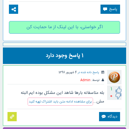
اگر خواستی، با این لینک از ما حمایت کن
1
پاسخ وجود دارد
پاسخ داده شده در
4 شهریور 1398
توسط:
Admin
1
بله متاسفانه بارها شاهد این مشکل بوده ایم.البته
0
مش...
برای مشاهده ادامه متن باید اشتراک تهیه کنید