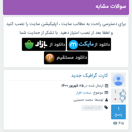
سوالات مشابه
برای دسترسی راحت به مطالب سایت ، اپلیکیشن سایت را نصب کنید
و لطفا بعد از نصب امتیاز دهید. با تشکر از حمایت شما
کارت گرافیک جدید
ارسال شده در
25 شهریور 1400
1
موضوع:
سخت افزار
0
توسط:
محمد حسینی
1
کارت گرافیک
پاسخ
415
visibility