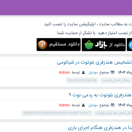
 به مطالب سایت ، اپلیکیشن سایت را نصب کنید
از نصب امتیاز دهید. با تشکر از حمایت شما
شخیص هندزفری بلوتوث در شیائومی
موضوع:
موبایل
توسط:
Admin
مشکل اتصال هدست
bluetooth pairing
ندزفری بلوتوث به ردمی نوت ۹
موضوع:
موبایل
توسط:
Admin
کل اتصال هندزفری بلوتوث
bluetooth headset problem redmi note 9
 در هندزفری هنگام اجرای بازی