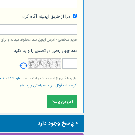
مرا از طریق ایمیلم آگاه کن:
حریم شخصی : آدرس ایمیل شما محفوظ میماند و برای است
عدد چهار رقمی در تصویر را وارد کنید
برای جلوگیری از این تایید در آینده, لطفا
وارد شده
یا
ثبت
اگر حساب گوگل دارید به راحتی وارید شوید
0
پاسخ وجود دارد