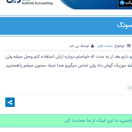
سونگ
موضوع:
سخت افزار
توسط:
بی نام
ارم بعد از یه مدت که خواستم دوباره ازش استفاده کنم وصل میشه ولی
ه موزیک گوش داد ولی تماس میگیرم صدا نمیاد ممنون میشم راهنماییم
p
استی، با این لینک از ما حمایت کن