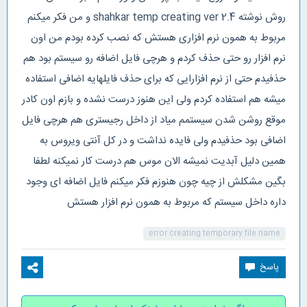
روش نوشته shahkar temp creating ver 2.4 و من فکر میکنم
مربوط به همون نرم افزاری هستش که نصب کرده بودم من اون
نرم افزار رو حتی حذف کردم و هرچی فایل اضافه رو سیستم بود هم
حذفیدم حتی از نرم افزارایی که برای حذف فایلهایه اضافی استفاده
میشه هم استفاده کردم ولی این هنوز درست نشده و بازم اون کادر
موقع روشن شدن سیستمم میاد از داخل رجیستری هم هرچی فایل
اضافی بود حذفیدم ولی فایده نداشت و در کل آنتی ویروس به
همین دلیل آبدیت نمیشه الان موس هم درست کار نمیکنه لطفا
بگین مشکلش از چیه چون هنوزم فکر میکنم فایل اضافه ای وجود
داره داخل سیستم که مربوط به همون نرم افزار هستش
error creating temporary file name