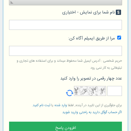
نام شما برای نمایش - اختیاری
looks_5
مرا از طریق ایمیلم آگاه کن:
حریم شخصی : آدرس ایمیل شما محفوظ میماند و برای استفاده های تجاری و
تبلیغاتی به کار نمی رود
عدد چهار رقمی در تصویر را وارد کنید
برای جلوگیری از این تایید در آینده, لطفا
وارد شده
یا
ثبت نام کنید
.
اگر حساب گوگل دارید به راحتی وارید شوید