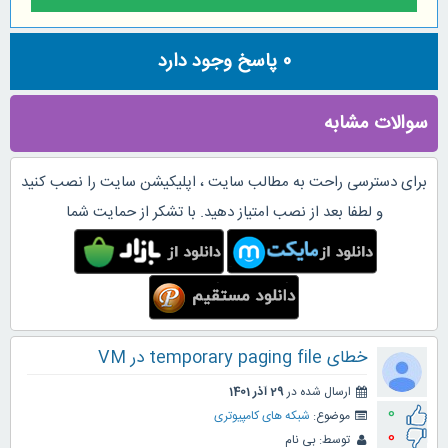
0
پاسخ وجود دارد
سوالات مشابه
برای دسترسی راحت به مطالب سایت ، اپلیکیشن سایت را نصب کنید
و لطفا بعد از نصب امتیاز دهید. با تشکر از حمایت شما
خطای temporary paging file در VM
ارسال شده در
29 آذر 1401
0
موضوع:
شبکه های کامپیوتری
0
توسط:
بی نام