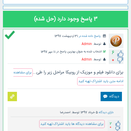
3
پاسخ وجود دارد (حل شده)
پاسخ داده شده در
31 اردیبهشت 1397
توسط:
Admin
6
انتخاب شده به عنوان بهترین پاسخ در
11 مهر 1397
0
توسط:
Admin
برای دانلود فیلم و موزیک از روبیکا مراحل زیر را طی...
برای مشاهده
ادامه متن باید اشتراک تهیه کنید
دارای دیدگاه
5 خرداد 1397
توسط:
احمدرضا
2
برای مشاهده دیدگاه ها باید اشتراک تهیه کنید
0