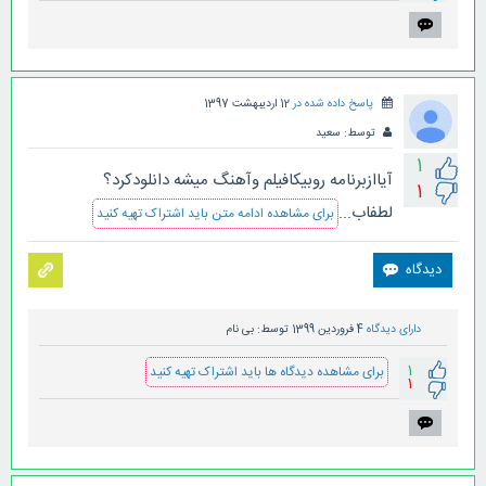
پاسخ داده شده در
12 اردیبهشت 1397
توسط:
سعید
1
آیاازبرنامه روبیکافیلم وآهنگ میشه دانلودکرد؟
1
لطفاب...
برای مشاهده ادامه متن باید اشتراک تهیه کنید
دارای دیدگاه
4 فروردین 1399
توسط:
بی نام
1
برای مشاهده دیدگاه ها باید اشتراک تهیه کنید
1