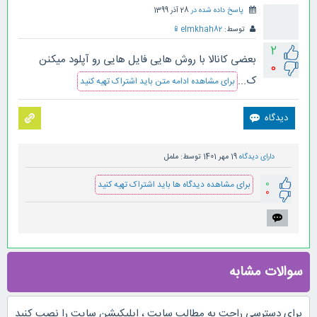
پاسخ داده شده در
28 آذر 1399
توسط:
elmkhah82
📱
2
بعضی کانالا با روش هایی فایل هایی رو آپلود میکنن
0
ک...
برای مشاهده ادامه متن باید اشتراک تهیه کنید
دارای دیدگاه
19 مهر 1401
توسط:
ململ
0
برای مشاهده دیدگاه ها باید اشتراک تهیه کنید
0
سوالات مشابه
برای دسترسی راحت به مطالب سایت ، اپلیکیشن سایت را نصب کنید