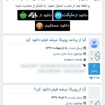
و لطفا بعد از نصب امتیاز دهید. با تشکر از حمایت شما
آیا از برنامه روبیکا میشه فیلم دانلود کرد
ارسال شده در
5 اردیبهشت 1397
1
موضوع:
شبکه های مجازی
0
توسط:
مسعودام
2
آیا از برنامه روبیکا میشه فیلم دانلود کرد
دانلود از روبیکا
پاسخ
دانلود فیلم از روبیکا
دانلود آهنگ از روبیکا
4.8k
visibility
آیا از روبیکا میشه فیلم دانلود کرد؟
ارسال شده در
7 خرداد 1397
2
موضوع:
موبایل