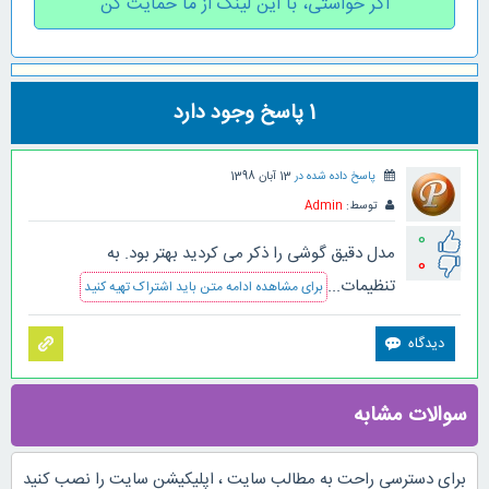
اگر خواستی، با این لینک از ما حمایت کن
1
پاسخ وجود دارد
پاسخ داده شده در
13 آبان 1398
توسط:
Admin
0
مدل دقیق گوشی را ذکر می کردید بهتر بود. به
0
تنظیمات...
برای مشاهده ادامه متن باید اشتراک تهیه کنید
سوالات مشابه
برای دسترسی راحت به مطالب سایت ، اپلیکیشن سایت را نصب کنید