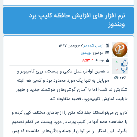
نرم افزار های افزایش حافظه کلیپ برد
ویندوز
ارسال شده در
7 فروردین 1397
موضوع:
ویندوز
توسط:
Admin
0
0
تا همین اواخر، عمل «کپی و پیست» روی کامپیوتر و
236
visibility
موبایل به تنها یک مورد محدود بود و کسی هم البته
شکایتی نداشت! اما با آمدن گوشی‌های هوشمند جدید و ظهور
قابلیت نمایش کلیپ‌بورد، قضیه متفاوت شد.
کاربران می‌توانستند چند تکه متن را از جاهای مختلف کپی کرده و
با مشاهده همه آنها در کلیپ‌بورد، در مورد پیست هر کدام تصمیم
بگیرند. این امکان را می‌توان از جمله ویژگی‌هایی دانست که پس