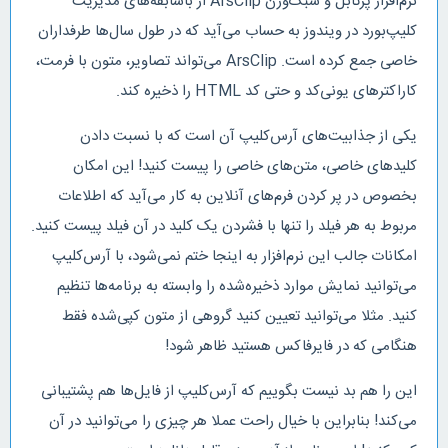
نرم‌افزار پرتابل و سبک‌وزن ArsClip از باسابقه‌های مدیریت
کلیپ‌بورد در ویندوز به حساب می‌آید که در طول سال‌ها طرفداران
خاصی جمع کرده است. ArsClip می‌تواند تصاویر، متون با فرمت،
کاراکترهای یونی‌کد و حتی کد HTML را ذخیره کند.
یکی از جذابیت‌های آرس‌کلیپ آن است که با نسبت دادن
کلیدهای خاصی، متن‌های خاصی را پیست کنید! این امکان
بخصوص در پر کردن فرم‌های آنلاین به کار می‌آید که اطلاعات
مربوط به هر فیلد را تنها با فشردن یک کلید در آن فیلد پیست کنید.
امکانات جالب این نرم‌افزار به اینجا ختم نمی‌شود، با آرس‌کلیپ
می‌توانید نمایش موارد ذخیره‌شده را وابسته به برنامه‌ها تنظیم
کنید. مثلا می‌توانید تعیین کنید گروهی از متون کپی‌شده فقط
هنگامی که در فایرفاکس هستید ظاهر شود!
این را هم بد نیست بگوییم که آرس‌کلیپ از فایل‌ها هم پشتیبانی
می‌کند! بنابراین با خیال راحت عملا هر چیزی را می‌توانید در آن