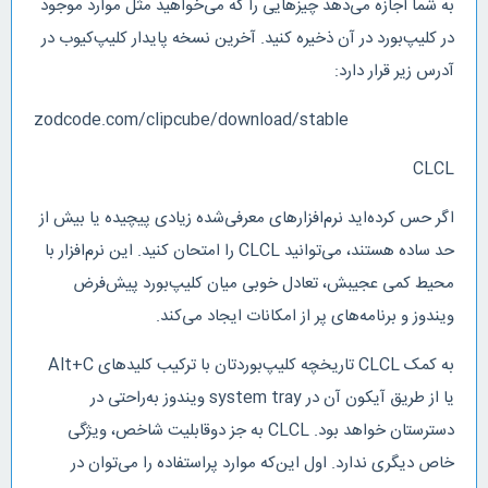
به شما اجازه می‌دهد چیزهایی را که می‌خواهید مثل موارد موجود
در کلیپ‌بورد در آن ذخیره کنید. آخرین نسخه پایدار کلیپ‌کیوب در
آدرس زیر قرار دارد:
zodcode.com/clipcube/download/stable
CLCL
اگر حس کرده‌اید نرم‌افزارهای معرفی‌شده زیادی پیچیده یا بیش از
حد ساده هستند، می‌توانید CLCL را امتحان کنید. این نرم‌افزار با
محیط کمی عجیبش، تعادل خوبی میان کلیپ‌بورد پیش‌فرض
ویندوز و برنامه‌های پر از امکانات ایجاد می‌کند.
به کمک CLCL تاریخچه کلیپ‌بوردتان با ترکیب کلیدهای Alt+C
یا از طریق آیکون آن در system tray ویندوز به‌راحتی در
دسترستان خواهد بود. CLCL به جز دوقابلیت شاخص، ویژگی
خاص دیگری ندارد. اول این‌که موارد پراستفاده را می‌توان در