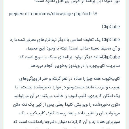
کپی کنید! این برنامه از آدرس زیر قابل دانلود است:
joejoesoft.com/cms/showpage.php?cid=97
ClipCube
ClipCube یک تفاوت اساسی با دیگر نرم‌افزارهای معرفی‌شده دارد
و آن محیط نسبتا جذاب است! البته با وجود این محیط،
ClipCubeمانند دیگر موارد، برنامه‌ای سبک و سریع است که
مدیریت کلیپ‌بورد را در ویندوز به‌خوبی انجام می‌دهد.
کلیپ‌کیوب همه چیز را ساده در نظر گرفته و خبر از ویژگی‌های
عجیب و غریب مانند جست‌وجو در موارد ذخیره‌شده نیست، اما
یک امکان کاربردی، کلیپ‌کیوب را جالب می‌کند: در آن می‌توانید
متون ذخیره‌شده را ویرایش کنید! یعنی پس از کپی یک تکه متن
می‌توانید آن را تغییر داده و بعد پیست کنید. کلیپ‌کیوب یک
سورپرایز هم دارد و آن کارکرد به‌عنوان دفترچه یادداشت است که