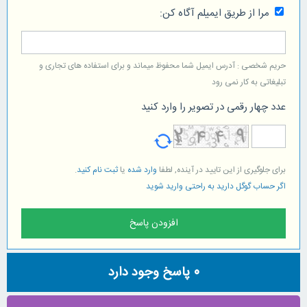
مرا از طریق ایمیلم آگاه کن:
حریم شخصی : آدرس ایمیل شما محفوظ میماند و برای استفاده های تجاری و
تبلیغاتی به کار نمی رود
عدد چهار رقمی در تصویر را وارد کنید
برای جلوگیری از این تایید در آینده, لطفا
وارد شده
یا
ثبت نام کنید
.
اگر حساب گوگل دارید به راحتی وارید شوید
0
پاسخ وجود دارد