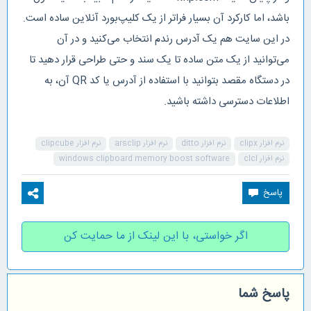
باشد، اما کارکرد آن بسیار فراتر از یک کلیپ‌بورد آنلاین ساده است.
در این سایت هم یک آدرس رندم انتخاب می‌کنید و در آن
می‌توانید از یک متن ساده تا یک سند و حتی طراحی قرار دهید تا
در دستگاه مقصد بتوانید با استفاده از آدرس یا کد QR آن، به
اطلاعات دسترسی داشته باشید.
نرم افزار clipx
نرم افزار ditto
نرم افزار arsclip
نرم افزار clipcube
نرم افزار clcl
windows clipboard memory boost software
اگر خواستی، با این لینک از ما حمایت کن
پاسخ شما