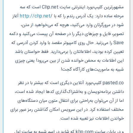
مشهورترین کلیپ‌بورد اینترنتی سایت Cl1p.net است که سه
مرحله ساده دارد: یک آدرس رندم را که با /
http://cl1p.net
آغاز
شود در مرورگرتان وارد می‌کنید، هرچه که می‌خواهید از متن،
تصویر، فایل و چیزهای دیگر را در صفحه آن پیست می‌کنید و دکمه
Save را می‌زنید. حال روی کامپیوتر مقصد با وارد کردن آدرسی که
تعیین کرده بودید، اطلاعاتتان را برمی‌دارید. فقط حواستان باشد
این اطلاعات به محض خوانده شدن از بین می‌رود! یعنی چیزی
شبیه به ماموریت‌های کارآگاه گجت!
pasted.co کلیپ‌بورد آنلاین دیگری است که بیشتر با در نظر
داشتن برنامه‌نویسان و به‌اشتراک‌گذاری کدها ایجاد شده است،
اما از آن می‌توان به‌راحتی برای انتقال متون میان دستگاه‌های
مختلف استفاده کرد. در این سرویس امکان گذاشتن رمز عبور برای
خواندن اطلاعات نیز تعبیه شده است.
و در پایان سایت kl1p.com که شاید در اسم شبیه به سایت اول