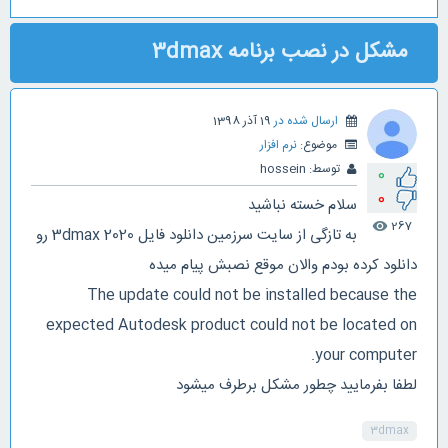
مشکل در نصب برنامه 3dmax
ارسال شده در
19 آذر 1398
موضوع:
نرم افزار
توسط:
hossein
0
0
سلام خسته نباشید
267
visibility
به تازگی از سایت سرزمین دانلود فایل 3dmax 2020 رو
دانلود کرده بودم والان موقع نصبش پیام میده
The update could not be installed because the
expected Autodesk product could not be located on
your computer.
لطفا بفرمایید چطور مشکل برطرف میشود
3dmax