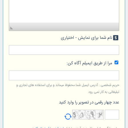
نام شما برای نمایش - اختیاری
looks_5
مرا از طریق ایمیلم آگاه کن:
حریم شخصی : آدرس ایمیل شما محفوظ میماند و برای استفاده های تجاری و
تبلیغاتی به کار نمی رود
عدد چهار رقمی در تصویر را وارد کنید