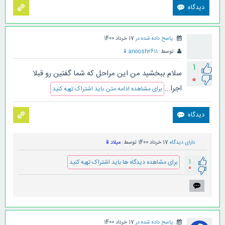
پاسخ داده شده در
17 خرداد 1400
توسط:
anoosh2611
📱
1
سلام ببخشید من این مراحل که شما گفتین رو قبلا
0
اجرا...
برای مشاهده ادامه متن باید اشتراک تهیه کنید
دارای دیدگاه
17 خرداد 1400
توسط:
میلاد
📱
1
برای مشاهده دیدگاه ها باید اشتراک تهیه کنید
0
پاسخ داده شده در
17 خرداد 1400