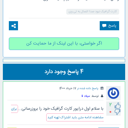
کارت گرافیک نبود صدا اتصال به تی وی
اگر خواستی، با این لینک از ما حمایت کن
4
پاسخ وجود دارد
پاسخ داده شده در
17 خرداد 1400
توسط:
میلاد
📱
2
با سلام اول درایور کارت گرافیک خود را بروزرسانی...
برای
0
مشاهده ادامه متن باید اشتراک تهیه کنید