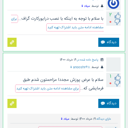
توسط:
میلاد
📱
2
با سلام با توجه به اینکه با نصب درایورکارت گراف...
برای
0
مشاهده ادامه متن باید اشتراک تهیه کنید
پاسخ داده شده در
19 خرداد 1400
توسط:
anoosh2611
📱
1
سلام با عرض پوزش مجددا مزاحمتون شدم طبق
0
فرمایشی که...
برای مشاهده ادامه متن باید اشتراک تهیه کنید
دارای دیدگاه
19 خرداد 1400
توسط:
میلاد
📱