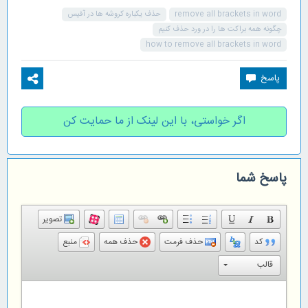
remove all brackets in word
حذف یکباره کروشه ها در آفیس
چگونه همه براکت ها را در ورد حذف کنیم
how to remove all brackets in word
اگر خواستی، با این لینک از ما حمایت کن
پاسخ شما
تصویر
کد
حذف فرمت
حذف همه
منبع
قالب