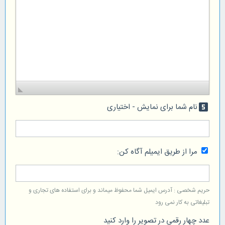
نام شما برای نمایش - اختیاری
looks_5
مرا از طریق ایمیلم آگاه کن:
حریم شخصی : آدرس ایمیل شما محفوظ میماند و برای استفاده های تجاری و
تبلیغاتی به کار نمی رود
عدد چهار رقمی در تصویر را وارد کنید