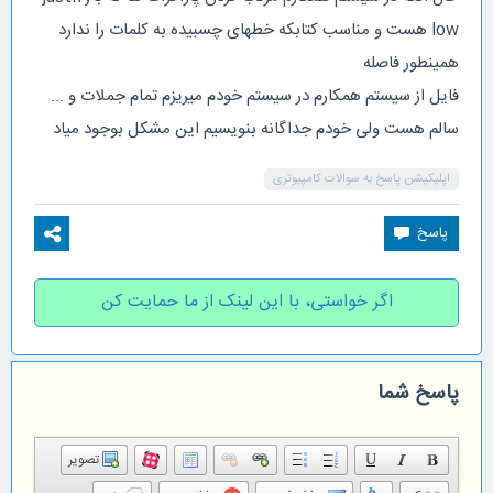
low هست و مناسب کتابکه خطهای چسبیده به کلمات را ندارد
همینطور فاصله
فایل از سیستم همکارم در سیستم خودم میریزم تمام جملات و ...
سالم هست ولی خودم جداگانه بنویسیم این مشکل بوجود میاد
اپلیکیشن پاسخ به سوالات کامپیوتری
اگر خواستی، با این لینک از ما حمایت کن
پاسخ شما
تصویر