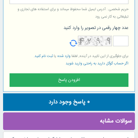
حریم شخصی : آدرس ایمیل شما محفوظ میماند و برای استفاده های تجاری و
تبلیغاتی به کار نمی رود
عدد چهار رقمی در تصویر را وارد کنید
برای جلوگیری از این تایید در آینده, لطفا
وارد شده
یا
ثبت نام کنید
.
اگر حساب گوگل دارید به راحتی وارید شوید
0
پاسخ وجود دارد
سوالات مشابه