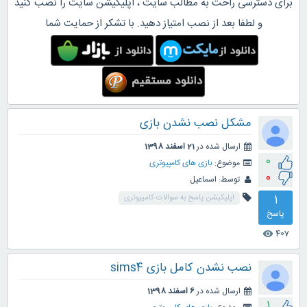
برای دسترسی راحت به مطالب سایت ، اپلیکیشن سایت را نصب کنید
و لطفا بعد از نصب امتیاز دهید. با تشکر از حمایت شما
مشکل نصب نشدن بازی
ارسال شده در
21 اسفند 1398
0
موضوع:
بازی های کامپیوتری
0
توسط:
اسماعیل
1
اپلیکیشن پاسخ به سوالات کامپیوتری
پاسخ
407
visibility
نصب نشدن کامل بازی sims4
ارسال شده در
6 اسفند 1398
1