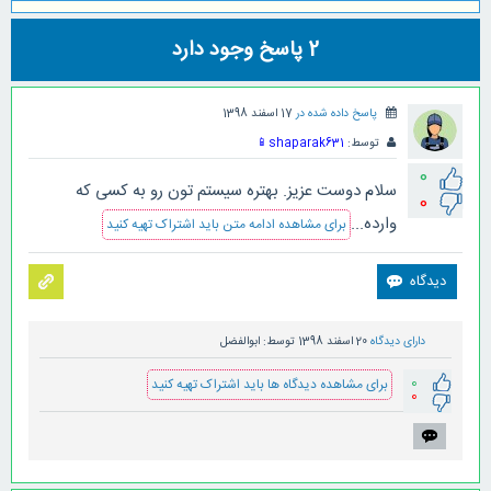
2
پاسخ وجود دارد
پاسخ داده شده در
17 اسفند 1398
توسط:
shaparak631
📱
0
سلام دوست عزیز. بهتره سیستم تون رو به کسی که
0
وارده...
برای مشاهده ادامه متن باید اشتراک تهیه کنید
دارای دیدگاه
20 اسفند 1398
توسط:
ابوالفضل
0
برای مشاهده دیدگاه ها باید اشتراک تهیه کنید
0