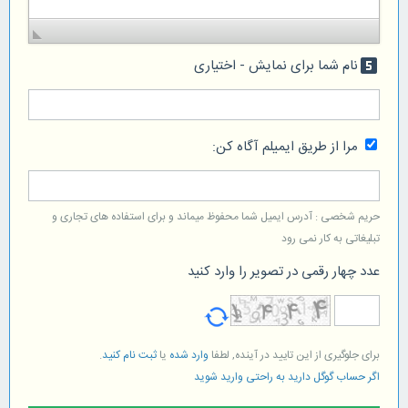
نام شما برای نمایش - اختیاری
looks_5
مرا از طریق ایمیلم آگاه کن:
حریم شخصی : آدرس ایمیل شما محفوظ میماند و برای استفاده های تجاری و
تبلیغاتی به کار نمی رود
عدد چهار رقمی در تصویر را وارد کنید
برای جلوگیری از این تایید در آینده, لطفا
وارد شده
یا
ثبت نام کنید
.
اگر حساب گوگل دارید به راحتی وارید شوید