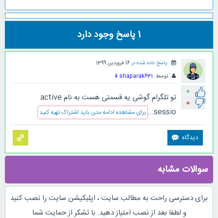
1
پاسخ وجود دارد
پاسخ داده شده در
16 فروردین 1399
توسط:
shaparak631
📱
0
تو تلگرام گوشی یه قسمتی هست به نام active
0
sessio...
برای مشاهده ادامه متن باید اشتراک تهیه کنید
سوالات مشابه
برای دسترسی راحت به مطالب سایت ، اپلیکیشن سایت را نصب کنید
و لطفا بعد از نصب امتیاز دهید. با تشکر از حمایت شما