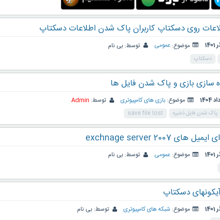
اعات روی دسکتاپ کاربران پاک شدن اطلاعات دسکتاپ
موضوع:
عمومی
توسط:
بی نام
دسکتاپ
ه سازی بازی و پاک شدن فایل ها
موضوع:
بازی های کامپیوتری
توسط:
Admin
پاک شدن فایل ذخیره
save file lost
ی exchnage server 2007
موضوع:
عمومی
توسط:
بی نام
یکونهای دسکتاپ
موضوع:
شبکه های کامپیوتری
توسط:
بی نام